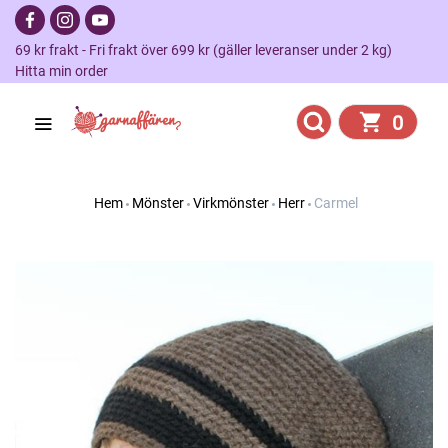
69 kr frakt - Fri frakt över 699 kr (gäller leveranser under 2 kg)
Hitta min order
0
Hem
Mönster
Virkmönster
Herr
Carmel