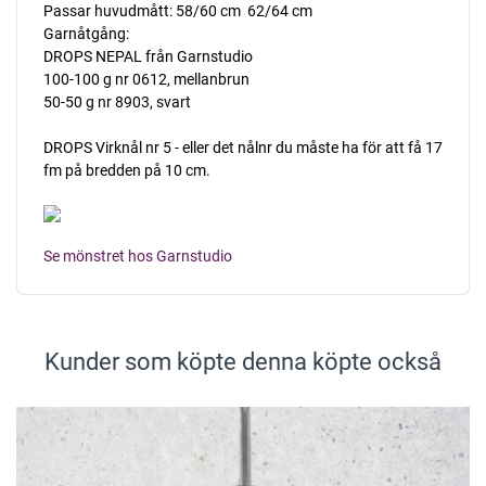
Passar huvudmått: 58/60 cm  62/64 cm
Garnåtgång:
DROPS NEPAL från Garnstudio
100-100 g nr 0612, mellanbrun
50-50 g nr 8903, svart
DROPS Virknål nr 5 - eller det nålnr du måste ha för att få 17
fm på bredden på 10 cm.
Se mönstret hos Garnstudio
Kunder som köpte denna köpte också