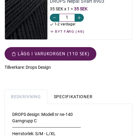
DROPS Nepal Svart 8903
35 SEK x 1
=
35 SEK
1-2 vardagar
BYT FÄRG (46)
LÄGG I VARUKORGEN (110 SEK)
Tillverkare:
Drops Design
BESKRIVNING
SPECIFIKATIONER
DROPS design: Modell nr ne-140
Garngrupp C
--------------------------------------------------------
Herrstorlek: S/M - L/XL