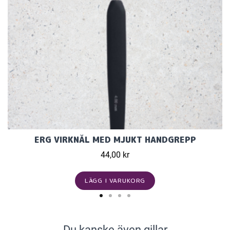
ERG VIRKNÅL MED MJUKT HANDGREPP
44,00 kr
LÄGG I VARUKORG
Du kanske även gillar