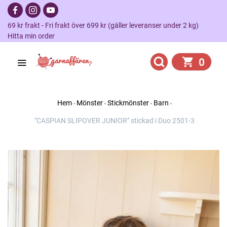
69 kr frakt - Fri frakt över 699 kr (gäller leveranser under 2 kg)
Hitta min order
0
Hem
Mönster
Stickmönster
Barn
"CASPIAN SLIPOVER JUNIOR" stickad i Duo 2501-3