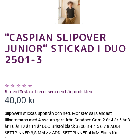
"CASPIAN SLIPOVER
JUNIOR" STICKAD I DUO
2501-3
Bli den första att recensera den här produkten
40,00 kr
Slipovern stickas uppifrån och ned. Mönster säljs endast
tillsammans med 4 nystan garn från Sandnes Garn 2 år 4 år 6 år 8
år 10 år 12 år 14 år DUO Bristol black 3800 3 4 4 5 6 7 8 ADDI
SETTPINNER 3,5 MM > > ADDI SETTPINNER 4 MM Finns för