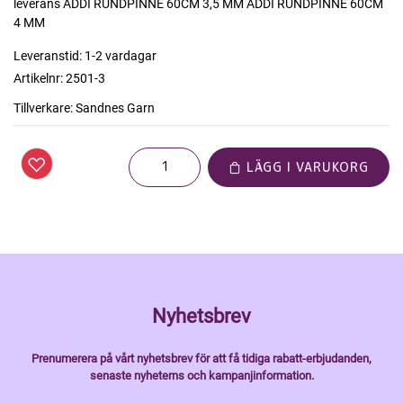
leverans ADDI RUNDPINNE 60CM 3,5 MM ADDI RUNDPINNE 60CM
4 MM
Leveranstid:
1-2 vardagar
Artikelnr:
2501-3
Tillverkare:
Sandnes Garn
LÄGG I VARUKORG
Nyhetsbrev
Prenumerera på vårt nyhetsbrev för att få tidiga rabatt-erbjudanden,
senaste nyheterns och kampanjinformation.