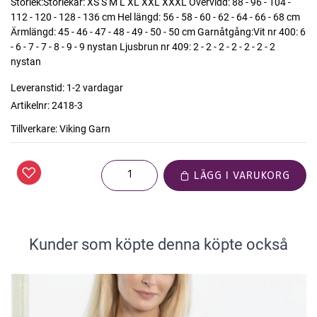
Storlek:Storlekar: XS S M L XL XXL XXXL Övervidd: 88 - 96 - 104 -
112 - 120 - 128 - 136 cm Hel längd: 56 - 58 - 60 - 62 - 64 - 66 - 68 cm
Ärmlängd: 45 - 46 - 47 - 48 - 49 - 50 - 50 cm Garnåtgång:Vit nr 400: 6
- 6 - 7 - 7 - 8 - 9 - 9 nystan Ljusbrun nr 409: 2 - 2 - 2 - 2 - 2 - 2 - 2
nystan
Leveranstid:
1-2 vardagar
Artikelnr:
2418-3
Tillverkare:
Viking Garn
LÄGG I VARUKORG
Kunder som köpte denna köpte också