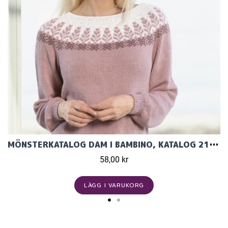
MÖNSTERKATALOG DAM I BAMBINO, KATALOG 2120
58,00 kr
LÄGG I VARUKORG