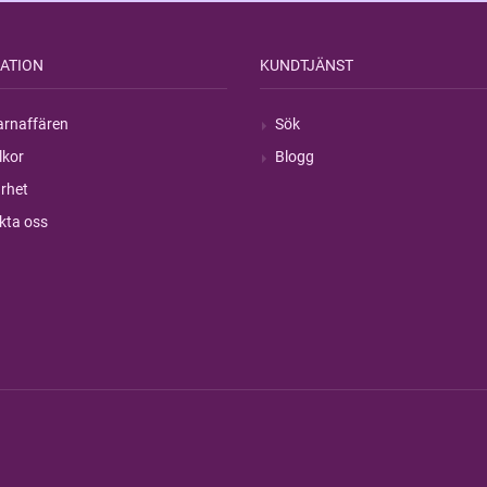
ATION
KUNDTJÄNST
rnaffären
Sök
lkor
Blogg
rhet
kta oss