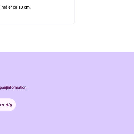
3 måler ca 10 cm.
panjinformation.
ra dig