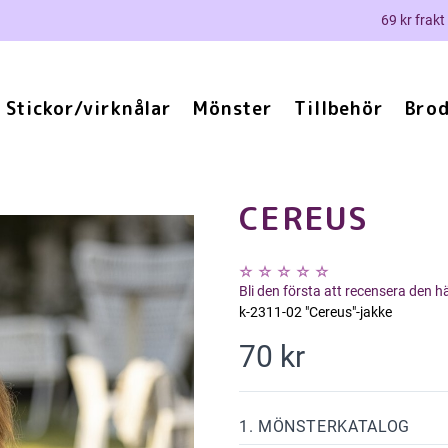
69 kr frakt
Stickor/virknålar
Mönster
Tillbehör
Brod
CEREUS
Bli den första att recensera den 
k-2311-02 "Cereus"-jakke
70 kr
1. MÖNSTERKATALOG