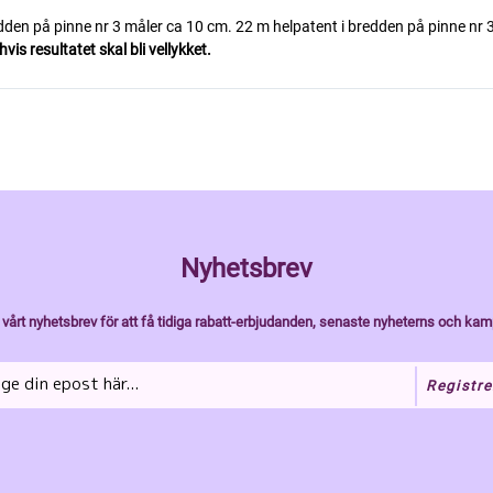
edden på pinne nr 3 måler ca 10 cm. 22 m helpatent i bredden på pinne nr 
is resultatet skal bli vellykket.
Nyhetsbrev
vårt nyhetsbrev för att få tidiga rabatt-erbjudanden, senaste nyheterns och kam
Registre