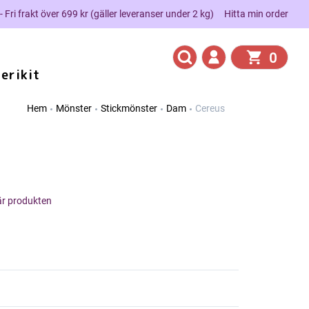
 - Fri frakt över 699 kr (gäller leveranser under 2 kg)
Hitta min order
0
erikit
Hem
Mönster
Stickmönster
Dam
Cereus
här produkten