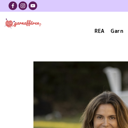
REA
Garn