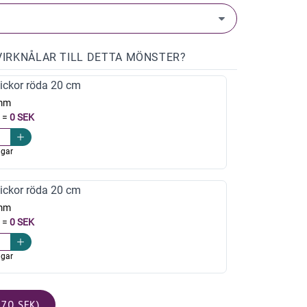
VIRKNÅLAR TILL DETTA MÖNSTER?
ickor röda 20 cm
mm
=
0 SEK
agar
ickor röda 20 cm
mm
=
0 SEK
agar
70 SEK)