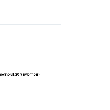
rino ull, 20 % nylonfiber),