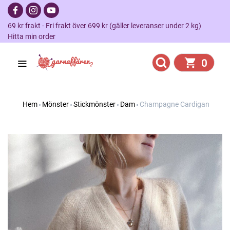
69 kr frakt - Fri frakt över 699 kr (gäller leveranser under 2 kg)
Hitta min order
0
Hem
Mönster
Stickmönster
Dam
Champagne Cardigan