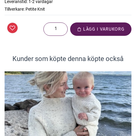
Leveranstid:
1-2 vardagar
Tillverkare:
Petite Knit
LÄGG I VARUKORG
Kunder som köpte denna köpte också