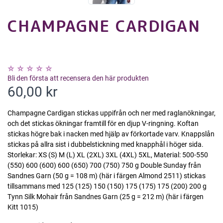
CHAMPAGNE CARDIGAN
Bli den första att recensera den här produkten
60,00 kr
Champagne Cardigan stickas uppifrån och ner med raglanökningar,
och det stickas ökningar framtill för en djup V-ringning. Koftan
stickas högre bak i nacken med hjälp av förkortade varv. Knappslån
stickas på allra sist i dubbelstickning med knapphål i höger sida.
Storlekar: XS (S) M (L) XL (2XL) 3XL (4XL) 5XL, Material: 500-550
(550) 600 (600) 600 (650) 700 (750) 750 g Double Sunday från
Sandnes Garn (50 g = 108 m) (här i färgen Almond 2511) stickas
tillsammans med 125 (125) 150 (150) 175 (175) 175 (200) 200 g
Tynn Silk Mohair från Sandnes Garn (25 g = 212 m) (här i färgen
Kitt 1015)