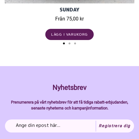
SUNDAY
Från 75,00 kr
LÄGG I VARUKORG
Nyhetsbrev
Prenumerera på vårt nyhetsbrev för att få tidiga rabatt-erbjudanden,
senaste nyheterns och kampanjinformation.
Registrera dig