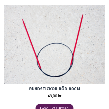
RUNDSTICKOR RÖD 80CM
49,00 kr
LÄGG I VARUKORG