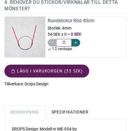
4. BEHÖVER DU STICKOR/VIRKNÅLAR TILL DETTA
MÖNSTER?
Rundstickor Röd 40cm
Storlek:
4mm
54 SEK x 0
=
0 SEK
1-2 vardagar
LÄGG I VARUKORGEN (33 SEK)
Tillverkare:
Drops Design
BESKRIVNING
SPECIFIKATIONER
DROPS Design: Modell nr ME-054-by