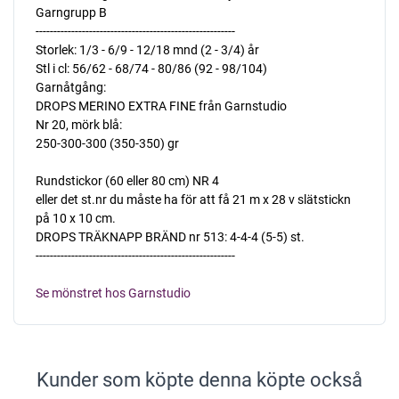
Garngrupp B
--------------------------------------------------------
Storlek: 1/3 - 6/9 - 12/18 mnd (2 - 3/4) år
Stl i cl: 56/62 - 68/74 - 80/86 (92 - 98/104)
Garnåtgång:
DROPS MERINO EXTRA FINE från Garnstudio
Nr 20, mörk blå:
250-300-300 (350-350) gr
Rundstickor (60 eller 80 cm) NR 4 
eller det st.nr du måste ha för att få 21 m x 28 v slätstickn
på 10 x 10 cm.
DROPS TRÄKNAPP BRÄND nr 513: 4-4-4 (5-5) st.
--------------------------------------------------------
Se mönstret hos Garnstudio
Kunder som köpte denna köpte också