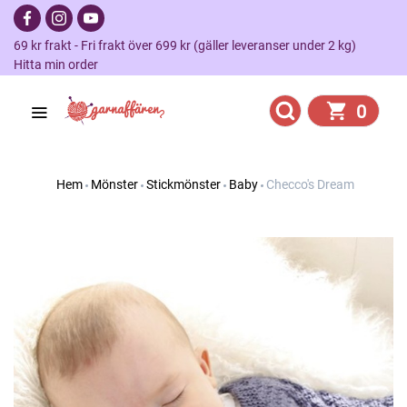
69 kr frakt - Fri frakt över 699 kr (gäller leveranser under 2 kg)
Hitta min order
0
Hem
Mönster
Stickmönster
Baby
Checco's Dream