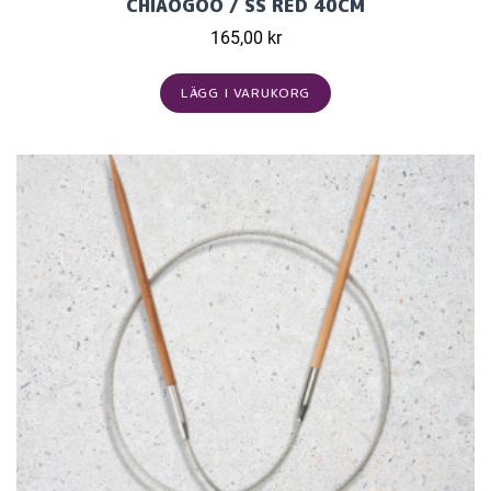
CHIAOGOO / SS RED 40CM
165,00 kr
LÄGG I VARUKORG