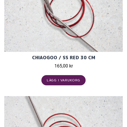
CHIAOGOO / SS RED 30 CM
165,00 kr
LÄGG I VARUKORG