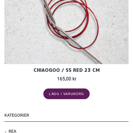
CHIAOGOO / SS RED 23 CM
165,00 kr
LÄGG I VARUKORG
KATEGORIER
REA