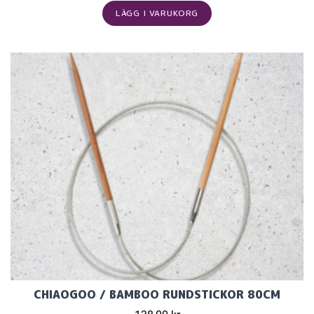
LÄGG I VARUKORG
CHIAOGOO / BAMBOO RUNDSTICKOR 80CM