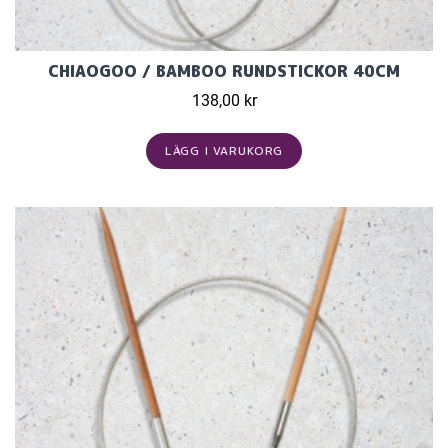
CHIAOGOO / BAMBOO RUNDSTICKOR 40CM
138,00 kr
LÄGG I VARUKORG