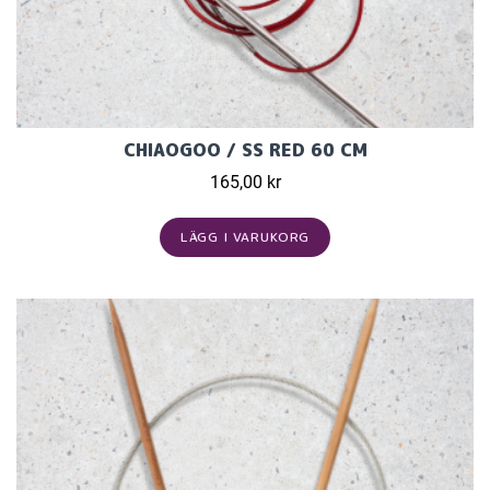
CHIAOGOO / SS RED 60 CM
165,00 kr
LÄGG I VARUKORG