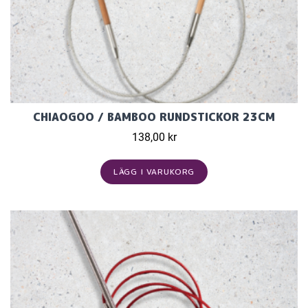
CHIAOGOO / BAMBOO RUNDSTICKOR 23CM
138,00 kr
LÄGG I VARUKORG