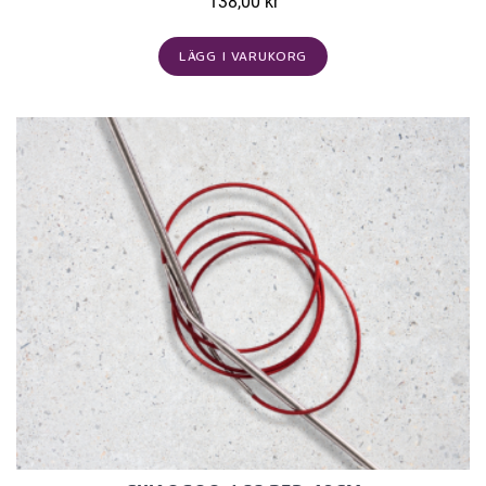
138,00 kr
LÄGG I VARUKORG