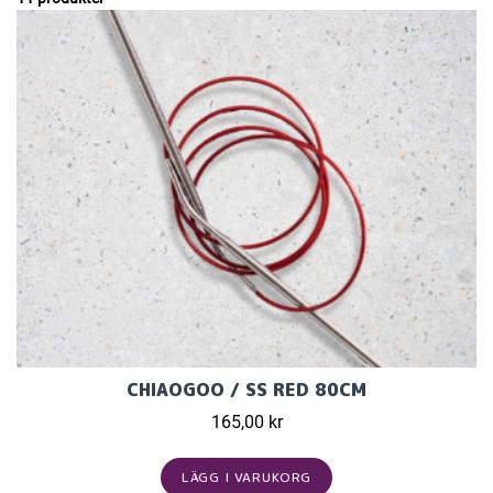
CHIAOGOO / SS RED 80CM
165,00 kr
LÄGG I VARUKORG