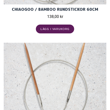
CHIAOGOO / BAMBOO RUNDSTICKOR 60CM
138,00 kr
LÄGG I VARUKORG