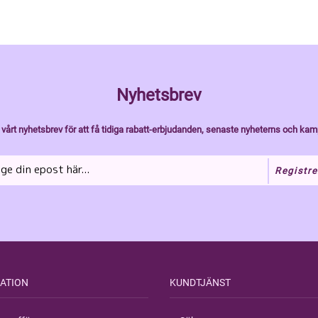
Nyhetsbrev
vårt nyhetsbrev för att få tidiga rabatt-erbjudanden, senaste nyheterns och kam
Registre
ATION
KUNDTJÄNST