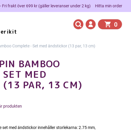
 - Fri frakt över 699 kr (gäller leveranser under 2 kg)
Hitta min order
0
erikit
mboo Complete - Set med ändstickor (13 par, 13 cm)
PIN BAMBOO
 SET MED
(13 PAR, 13 CM)
här produkten
et med ändstickor innehåller storlekarna: 2.75 mm,