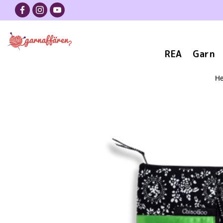
REA
Garn
H