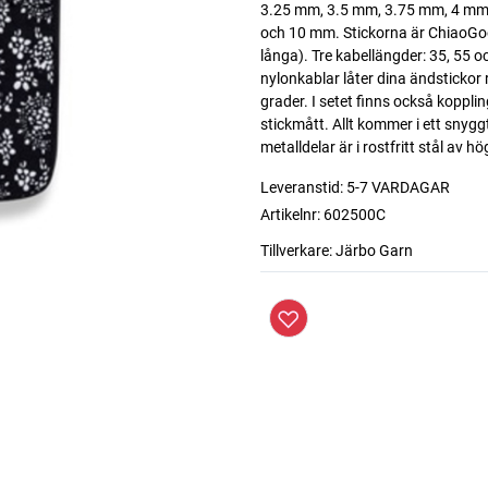
3.25 mm, 3.5 mm, 3.75 mm, 4 mm
och 10 mm. Stickorna är ChiaoGo
långa). Tre kabellängder: 35, 55 oc
nylonkablar låter dina ändstickor
grader. I setet finns också koppli
stickmått. Allt kommer i ett snyg
metalldelar är i rostfritt stål av hö
Leveranstid:
5-7 VARDAGAR
Artikelnr:
602500C
Tillverkare:
Järbo Garn