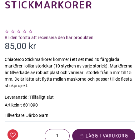
STICKMARKÖRER
Bli den första att recensera den här produkten
85,00 kr
ChiaoGoo Stickmarkörer kommer i ett set med 40 färgglada
markörer i olika storlekar (10 stycken av varje storlek). Markörerna
är tillverkade av robust plast och varierar i storlek från 5 mm till 15
mm. De är lätta att flytta mellan maskorna och passar till de flesta
stickprojekt.
Leveranstid:
Tillfälligt slut
Artikelnr:
601090
Tillverkare:
Järbo Garn
LÄGG I VARUKORG