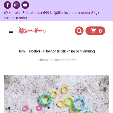
69 kr frakt - Fri frakt över 699 kr (gäller leveranser under 2 kg)
Hitta min order
0
Hem
Tillbehör
Tillbehör till stickning och virkning
ChiaoGoo stickmarkörer