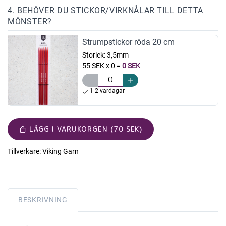
4. BEHÖVER DU STICKOR/VIRKNÅLAR TILL DETTA
MÖNSTER?
Strumpstickor röda 20 cm
Storlek:
3,5mm
55 SEK x 0
=
0 SEK
1-2 vardagar
LÄGG I VARUKORGEN (70 SEK)
Tillverkare:
Viking Garn
BESKRIVNING