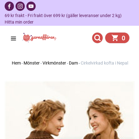
69 kr frakt - Fri frakt över 699 kr (gäller leveranser under 2 kg)
Hitta min order
0
Hem
Mönster
Virkmönster
Dam
Cirkelvirkad kofta i Nepal