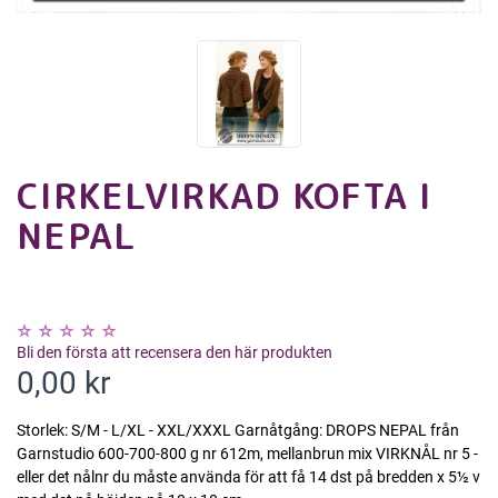
CIRKELVIRKAD KOFTA I
NEPAL
Bli den första att recensera den här produkten
0,00 kr
Storlek: S/M - L/XL - XXL/XXXL Garnåtgång: DROPS NEPAL från
Garnstudio 600-700-800 g nr 612m, mellanbrun mix VIRKNÅL nr 5 -
eller det nålnr du måste använda för att få 14 dst på bredden x 5½ v