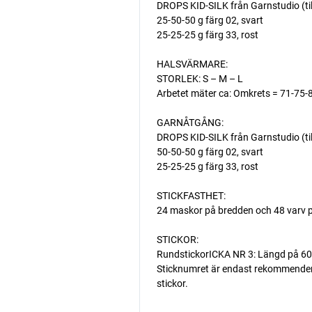
DROPS KID-SILK från Garnstudio (ti
25-50-50 g färg 02, svart
25-25-25 g färg 33, rost
HALSVÄRMARE:
STORLEK: S – M – L
Arbetet mäter ca: Omkrets = 71-75-
GARNÅTGÅNG:
DROPS KID-SILK från Garnstudio (ti
50-50-50 g färg 02, svart
25-25-25 g färg 33, rost
STICKFASTHET:
24 maskor på bredden och 48 varv p
STICKOR:
RundstickorICKA NR 3: Längd på 60
Sticknumret är endast rekommenderat.
stickor.