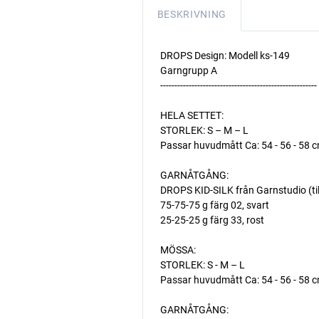
BESKRIVNING
DROPS Design: Modell ks-149
Garngrupp A
-------------------------------------------------------
HELA SETTET:
STORLEK: S – M – L
Passar huvudmått Ca: 54 - 56 - 58 
GARNÅTGÅNG:
DROPS KID-SILK från Garnstudio (ti
75-75-75 g färg 02, svart
25-25-25 g färg 33, rost
MÖSSA:
STORLEK: S - M – L
Passar huvudmått Ca: 54 - 56 - 58 
GARNÅTGÅNG: