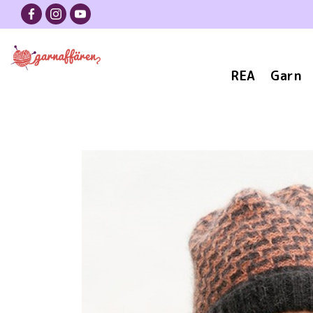
REA
Garn