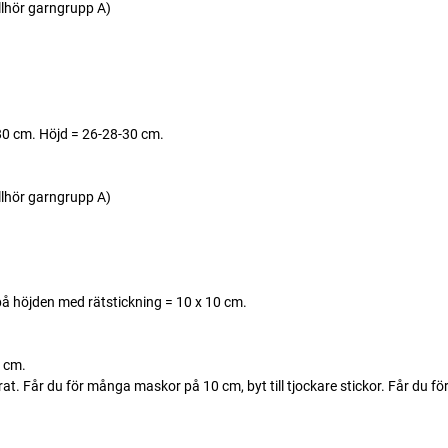
llhör garngrupp A)
80 cm. Höjd = 26-28-30 cm.
llhör garngrupp A)
å höjden med rätstickning = 10 x 10 cm.
 cm.
 Får du för många maskor på 10 cm, byt till tjockare stickor. Får du för 