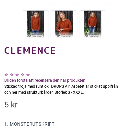
CLEMENCE
Bli den första att recensera den här produkten
Stickad tröja med runt ok i DROPS Air. Arbetet är stickat uppifrån
och ner med strukturbårder. Storlek S - XXXL.
5 kr
1. MÖNSTERUTSKRIFT