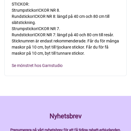
STICKOR:
StrumpstickorICKOR NR 8.
RundstickorICKOR NR 8: längd på 40 cm och 80 cm till
slätstickning.
StrumpstickorICKOR NR 7.
RundstickorICKOR NR 7: längd på 40 och 80 cm till resår.
Sticknumren är endast rekommenderade. Får du för många
maskor på 10 cm, byt till tjockare stickor. Får du för få
maskor på 10 cm, byt till tunnare stickor.
Se mönstret hos Garnstudio
Nyhetsbrev
Prenumerera på vårt nyhetsbrev för att få tidiga rabatt-erbjudanden,