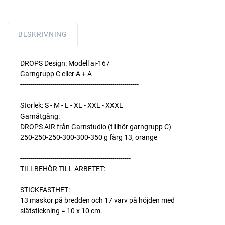
BESKRIVNING
DROPS Design: Modell ai-167
Garngrupp C eller A + A
-----------------------------------------------------------
Storlek: S - M - L - XL - XXL - XXXL
Garnåtgång:
DROPS AIR från Garnstudio (tillhör garngrupp C)
250-250-250-300-300-350 g färg 13, orange
-------------------------------------------------------
TILLBEHÖR TILL ARBETET:
STICKFASTHET:
13 maskor på bredden och 17 varv på höjden med
slätstickning = 10 x 10 cm.