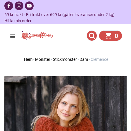
69 kr frakt - Fri frakt över 699 kr (gäller leveranser under 2 kg)
Hitta min order
0
Hem
Mönster
Stickmönster
Dam
Clemence