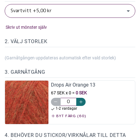
Skriv ut mönster själv
2. VÄLJ STORLEK
(Garnåtgången uppdateras automatisk efter vald storlek)
3. GARNÅTGÅNG
Drops Air Orange 13
67 SEK x 0
=
0 SEK
1-2 vardagar
BYT FÄRG (60)
4. BEHÖVER DU STICKOR/VIRKNÅLAR TILL DETTA