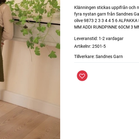
Klänningen stickas uppifrån och 
fyra nystan garn från Sandnes Gar
olive 9873 2 3 3 4 4 5 6 ALPAKK
MM ADDI RUNDPINNE 60CM 3 M
Leveranstid:
1-2 vardagar
Artikelnr:
2501-5
Tillverkare:
Sandnes Garn