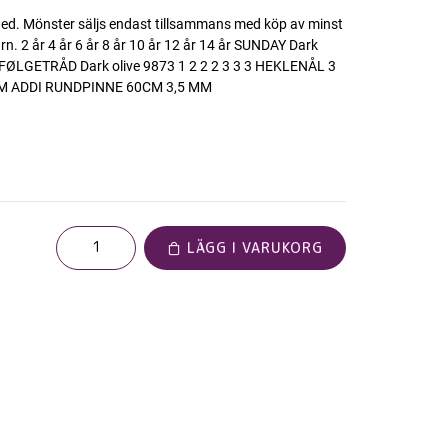
ned. Mönster säljs endast tillsammans med köp av minst
n. 2 år 4 år 6 år 8 år 10 år 12 år 14 år SUNDAY Dark
A FØLGETRÅD Dark olive 9873 1 2 2 2 3 3 3 HEKLENÅL 3
M ADDI RUNDPINNE 60CM 3,5 MM
LÄGG I VARUKORG