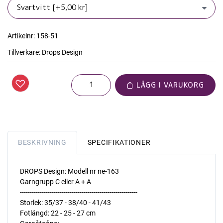
Artikelnr:
158-51
Tillverkare:
Drops Design
LÄGG I VARUKORG
BESKRIVNING
SPECIFIKATIONER
DROPS Design: Modell nr ne-163
Garngrupp C eller A + A
-----------------------------------------------------------
Storlek: 35/37 - 38/40 - 41/43
Fotlängd: 22 - 25 - 27 cm