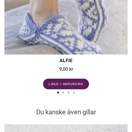
ALFIE
9,00 kr
LÄGG I VARUKORG
Du kanske även gillar