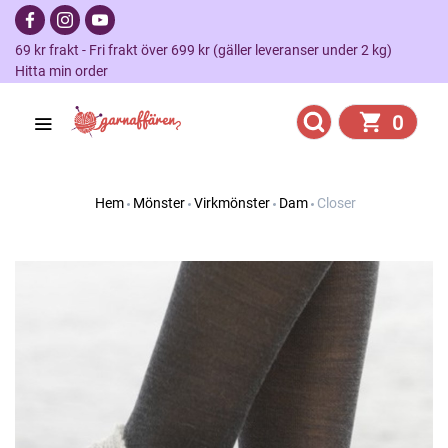
69 kr frakt - Fri frakt över 699 kr (gäller leveranser under 2 kg)
Hitta min order
0
Hem
Mönster
Virkmönster
Dam
Closer