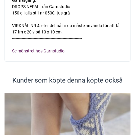
Garnåtgång:
DROPS NEPAL från Garnstudio
150 g i alla stl i nr 0500, ljus grå
VIRKNÅL NR 4  eller det nålnr du måste använda för att få
17 fm x 20 v på 10 x 10 cm.
----------------------------------------------------------
Se mönstret hos Garnstudio
Kunder som köpte denna köpte också