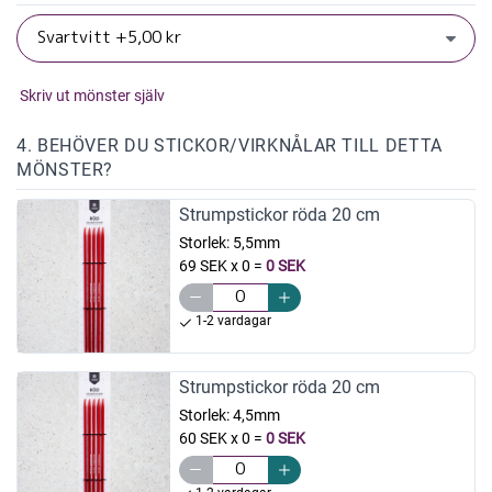
Skriv ut mönster själv
4. BEHÖVER DU STICKOR/VIRKNÅLAR TILL DETTA
MÖNSTER?
Strumpstickor röda 20 cm
Storlek:
5,5mm
69 SEK x 0
=
0 SEK
1-2 vardagar
Strumpstickor röda 20 cm
Storlek:
4,5mm
60 SEK x 0
=
0 SEK