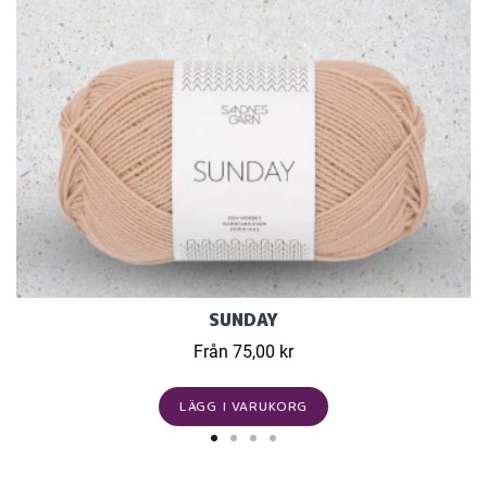
SUNDAY
Från 75,00 kr
LÄGG I VARUKORG