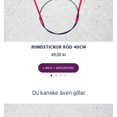
RUNDSTICKOR RÖD 40CM
49,00 kr
LÄGG I VARUKORG
Du kanske även gillar