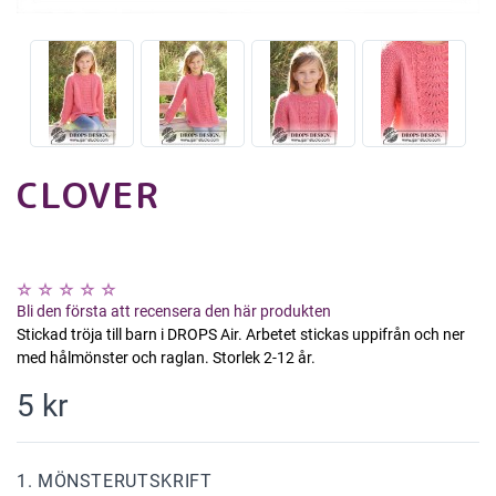
CLOVER
Bli den första att recensera den här produkten
Stickad tröja till barn i DROPS Air. Arbetet stickas uppifrån och ner
med hålmönster och raglan. Storlek 2-12 år.
5 kr
1. MÖNSTERUTSKRIFT