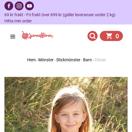
69 kr frakt - Fri frakt över 699 kr (gäller leveranser under 2 kg)
Hitta min order
0
Hem
Mönster
Stickmönster
Barn
Clover