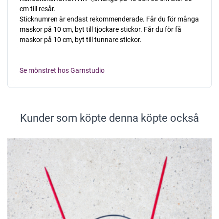
cm till resår.
Sticknumren är endast rekommenderade. Får du för många
maskor på 10 cm, byt till tjockare stickor. Får du för få
maskor på 10 cm, byt till tunnare stickor.
Se mönstret hos Garnstudio
Kunder som köpte denna köpte också