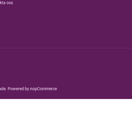
kta oss
rade. Powered by
nopCommerce