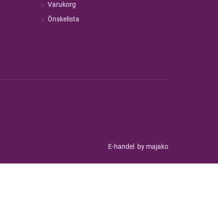
Varukorg
Önskelista
E-handel
by majako