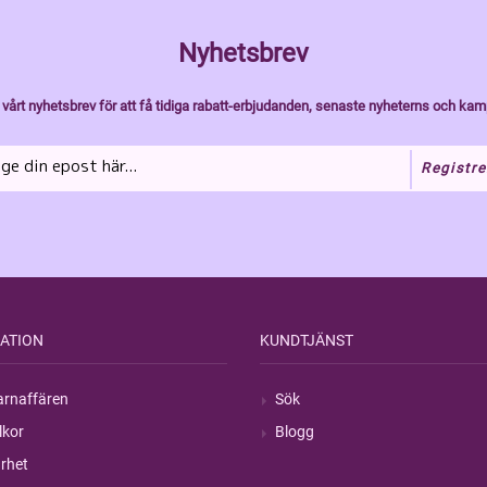
Nyhetsbrev
vårt nyhetsbrev för att få tidiga rabatt-erbjudanden, senaste nyheterns och kam
Registre
ATION
KUNDTJÄNST
rnaffären
Sök
lkor
Blogg
rhet