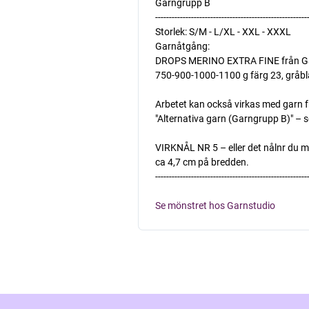
Garngrupp B
-------------------------------------------------------
Storlek: S/M - L/XL - XXL - XXXL
Garnåtgång:
DROPS MERINO EXTRA FINE från Garn
750-900-1000-1100 g färg 23, gråbl
Arbetet kan också virkas med garn f
"Alternativa garn (Garngrupp B)" – 
VIRKNÅL NR 5 – eller det nålnr du 
ca 4,7 cm på bredden.
-------------------------------------------------------
Se mönstret hos Garnstudio