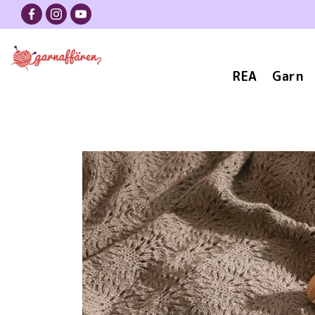
REA
Garn