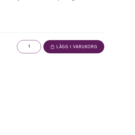
LÄGG I VARUKORG