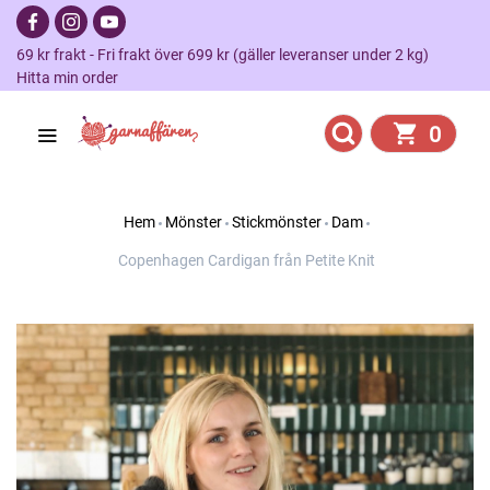
69 kr frakt - Fri frakt över 699 kr (gäller leveranser under 2 kg)
Hitta min order
0
Hem
Mönster
Stickmönster
Dam
Copenhagen Cardigan från Petite Knit