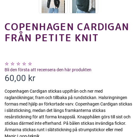
COPENHAGEN CARDIGAN
FRÅN PETITE KNIT
Bli den första att recensera den här produkten
60,00 kr
Copenhagen Cardigan stickas uppifrån och ner med
raglanökningar, fram och tillbaka på rundstickan. Halsringningen
formas med hjälp av förkortade varv. Copenhagen Cardigan stickas
i slätstickning, medan det längs framkanterna stickas
resårstickning för att forma knappslå. Knapphålen görs till sist och
stickas därmed inte efterhand. På bålen stickas invändiga fickor.
Ärmarna stickas runt i slätstickning på strumpstickor eller med
Magic Loop-teknik