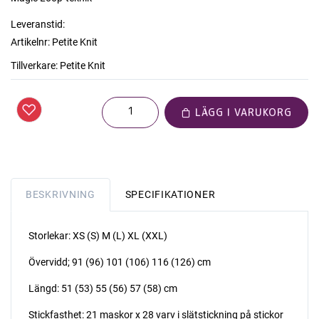
Leveranstid:
Artikelnr:
Petite Knit
Tillverkare:
Petite Knit
LÄGG I VARUKORG
BESKRIVNING
SPECIFIKATIONER
Storlekar: XS (S) M (L) XL (XXL)
Övervidd; 91 (96) 101 (106) 116 (126) cm
Längd: 51 (53) 55 (56) 57 (58) cm
Stickfasthet: 21 maskor x 28 varv i slätstickning på stickor