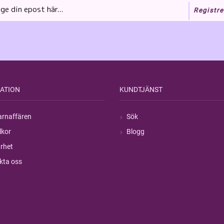
Registre
ATION
KUNDTJÄNST
rnaffären
Sök
lkor
Blogg
rhet
kta oss