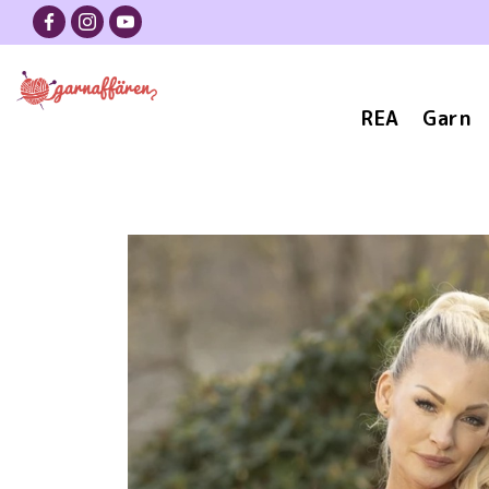
REA
Garn