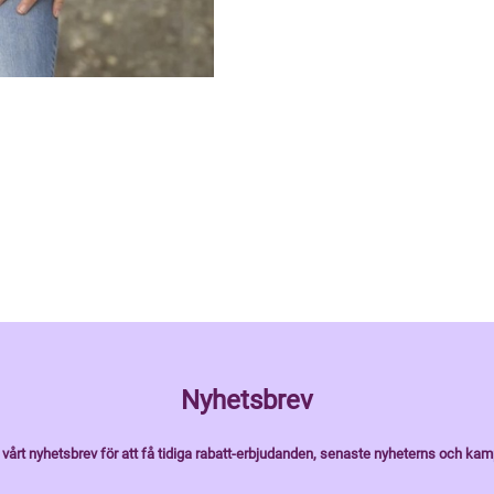
Nyhetsbrev
vårt nyhetsbrev för att få tidiga rabatt-erbjudanden, senaste nyheterns och kam