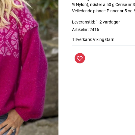
% Nylon), nøster à 50 g Cerise nr 362
Veiledende pinner: Pinner nr 5 og 
Leveranstid:
1-2 vardagar
Artikelnr:
2416
Tillverkare:
Viking Garn