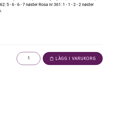
: 5 - 6 - 6 - 7 nøster Rosa nr 361: 1 - 1 - 2 - 2 nøster
6.
LÄGG I VARUKORG