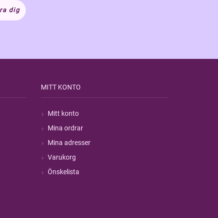
ra dig
MITT KONTO
Mitt konto
Mina ordrar
Mina adresser
Varukorg
Önskelista