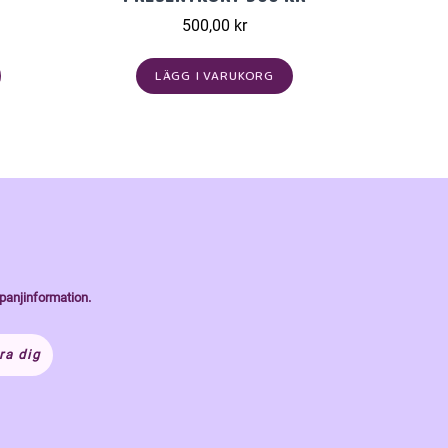
500,00 kr
LÄGG I VARUKORG
panjinformation.
ra dig