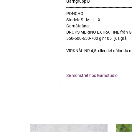
Garngrupp B
-------------------------------------------------------
PONCHO:
Storlek: S - M - L - XL
Garnåtgång:
DROPS MERINO EXTRA FINE från G
550-600-650-700 g nr 05, ljus grå
VIRKNÅL NR 4,5  eller det nålnr du 
-------------------------------------------------------
Se mönstret hos Garnstudio