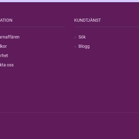
ATION
KUNDTJÄNST
rnaffären
Sök
lkor
Blogg
rhet
kta oss