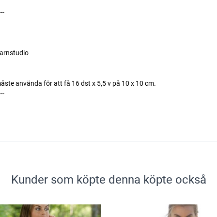
---
arnstudio
måste använda för att få 16 dst x 5,5 v på 10 x 10 cm.
---
Kunder som köpte denna köpte också