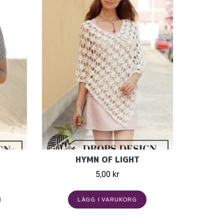
HYMN OF LIGHT
5,00 kr
LÄGG I VARUKORG