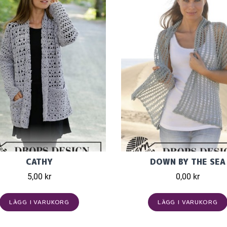
CATHY
DOWN BY THE SEA
5,00 kr
0,00 kr
LÄGG I VARUKORG
LÄGG I VARUKORG