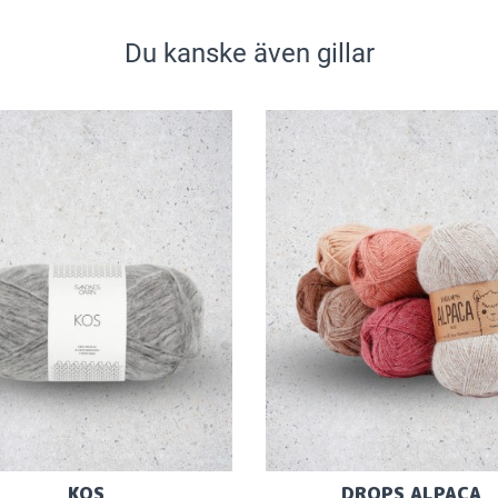
Du kanske även gillar
KOS
DROPS ALPACA