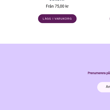
Från 75,00 kr
LÄGG I VARUKORG
Prenumerera på 