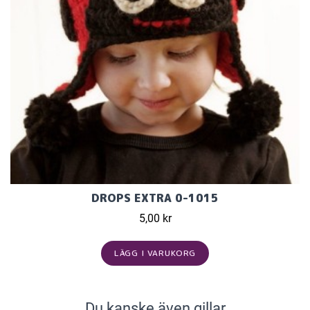
DROPS EXTRA 0-1015
5,00 kr
LÄGG I VARUKORG
Du kanske även gillar