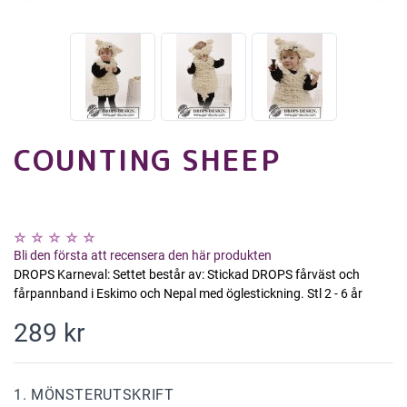
COUNTING SHEEP
Bli den första att recensera den här produkten
DROPS Karneval: Settet består av: Stickad DROPS fårväst och
fårpannband i Eskimo och Nepal med öglestickning. Stl 2 - 6 år
289 kr
1. MÖNSTERUTSKRIFT