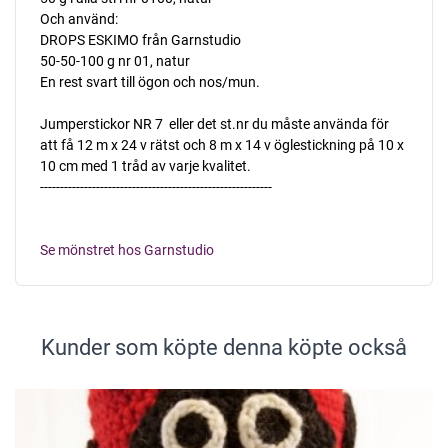
Och använd:
DROPS ESKIMO från Garnstudio
50-50-100 g nr 01, natur
En rest svart till ögon och nos/mun.
Jumperstickor NR 7  eller det st.nr du måste använda för
att få 12 m x 24 v rätst och 8 m x 14 v öglestickning på 10 x
10 cm med 1 tråd av varje kvalitet.
----------------------------------------------------------
Se mönstret hos Garnstudio
Kunder som köpte denna köpte också