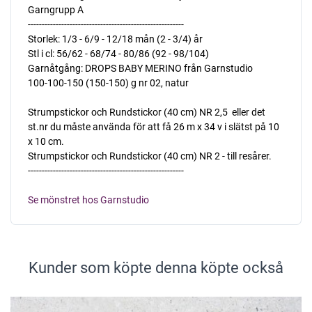
Garngrupp A
--------------------------------------------------------
Storlek: 1/3 - 6/9 - 12/18 mån (2 - 3/4) år
Stl i cl: 56/62 - 68/74 - 80/86 (92 - 98/104)
Garnåtgång: DROPS BABY MERINO från Garnstudio
100-100-150 (150-150) g nr 02, natur
Strumpstickor och Rundstickor (40 cm) NR 2,5  eller det
st.nr du måste använda för att få 26 m x 34 v i slätst på 10
x 10 cm.
Strumpstickor och Rundstickor (40 cm) NR 2 - till resårer.
--------------------------------------------------------
Se mönstret hos Garnstudio
Kunder som köpte denna köpte också