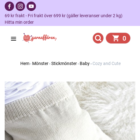
69 kr frakt - Fri frakt över 699 kr (gäller leveranser under 2 kg)
Hitta min order
0
Hem
Mönster
Stickmönster
Baby
Cozy and Cute