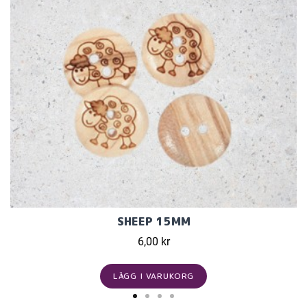
SHEEP 15MM
6,00 kr
LÄGG I VARUKORG