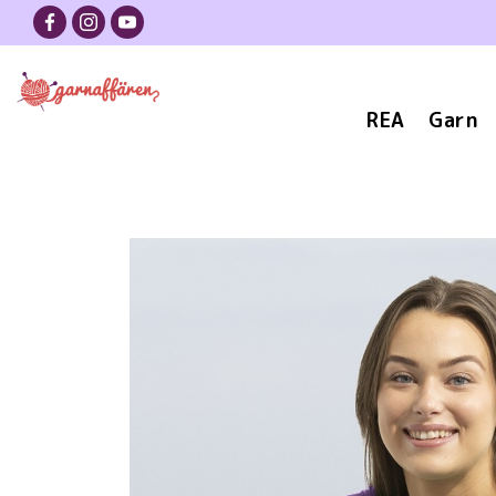
REA
Garn