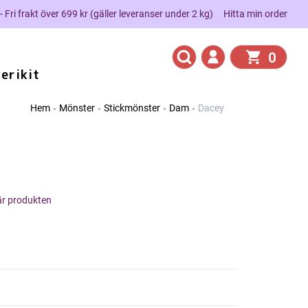
 - Fri frakt över 699 kr (gäller leveranser under 2 kg)
Hitta min order
0
erikit
Hem
Mönster
Stickmönster
Dam
Dacey
här produkten