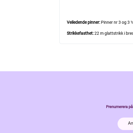
Veiledende pinner:
Pinner nr 3 og 3 
Strikkefasthet:
22 m glattstrikk i br
Prenumerera på 