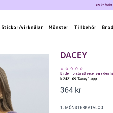
69 kr frakt
Stickor/virknålar
Mönster
Tillbehör
Brod
DACEY
Bli den första att recensera den 
k-2421-09 "Dacey"-topp
364 kr
1. MÖNSTERKATALOG