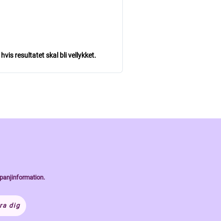
is resultatet skal bli vellykket.
panjinformation.
ra dig