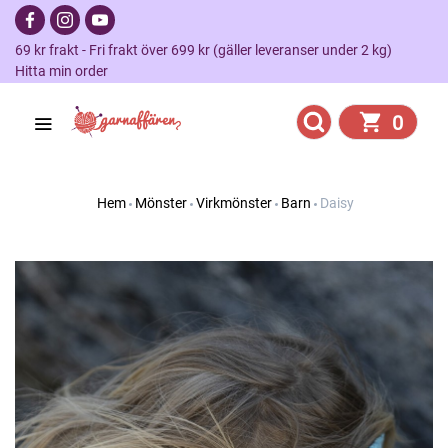
69 kr frakt - Fri frakt över 699 kr (gäller leveranser under 2 kg)
Hitta min order
0
Hem
Mönster
Virkmönster
Barn
Daisy