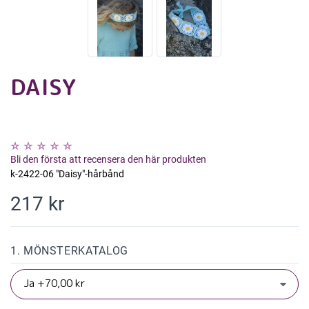
DAISY
Bli den första att recensera den här produkten
k-2422-06 "Daisy"-hårbånd
217 kr
1. MÖNSTERKATALOG