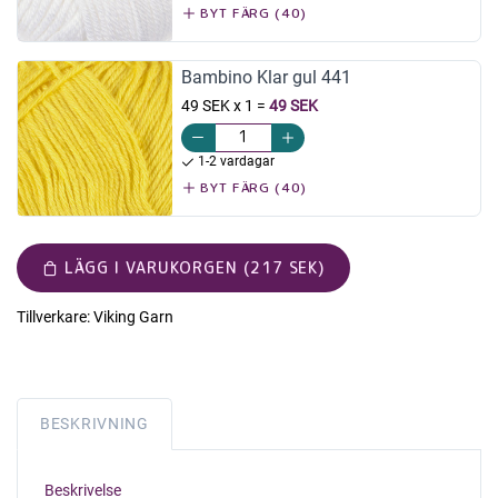
BYT FÄRG (40)
Bambino Klar gul 441
49 SEK x 1
=
49 SEK
1-2 vardagar
BYT FÄRG (40)
LÄGG I VARUKORGEN (217 SEK)
Tillverkare:
Viking Garn
BESKRIVNING
Beskrivelse