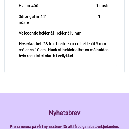
Hvit nr 400: 1 nøste
Sitrongul nr 441: 1
nøste
Veiledende heklenål:
Heklenål 3 mm.
Heklefasthet:
28 fm i bredden med heklenål 3 mm
måler ca 10 cm.
Husk at heklefastheten må holdes
hvis resultatet skal bli vellykket.
Nyhetsbrev
Prenumerera på vårt nyhetsbrev för att få tidiga rabatt-erbjudanden,