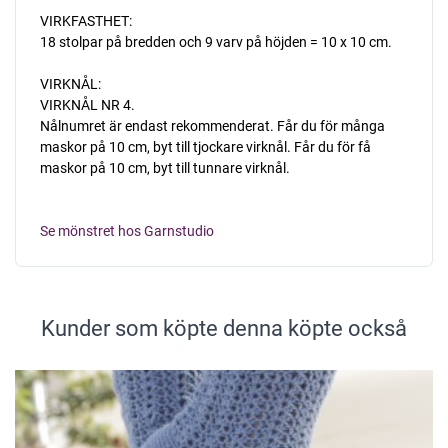
VIRKFASTHET:
18 stolpar på bredden och 9 varv på höjden = 10 x 10 cm.
VIRKNÅL:
VIRKNÅL NR 4.
Nålnumret är endast rekommenderat. Får du för många
maskor på 10 cm, byt till tjockare virknål. Får du för få
maskor på 10 cm, byt till tunnare virknål.
Se mönstret hos Garnstudio
Kunder som köpte denna köpte också