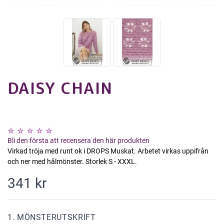
DAISY CHAIN
Bli den första att recensera den här produkten
Virkad tröja med runt ok i DROPS Muskat. Arbetet virkas uppifrån
och ner med hålmönster. Storlek S - XXXL.
341 kr
1. MÖNSTERUTSKRIFT