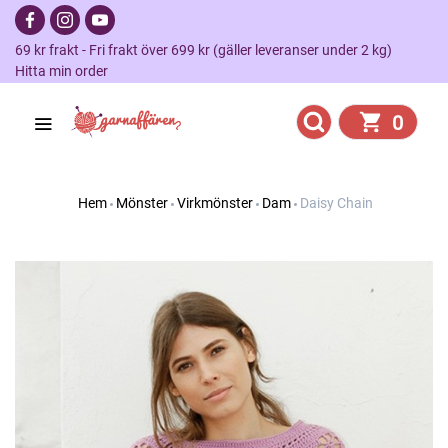
69 kr frakt - Fri frakt över 699 kr (gäller leveranser under 2 kg)
Hitta min order
0
Hem
Mönster
Virkmönster
Dam
Daisy Chain