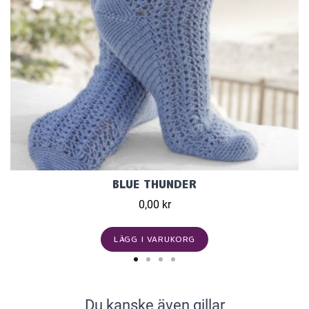
BLUE THUNDER
0,00 kr
LÄGG I VARUKORG
Du kanske även gillar