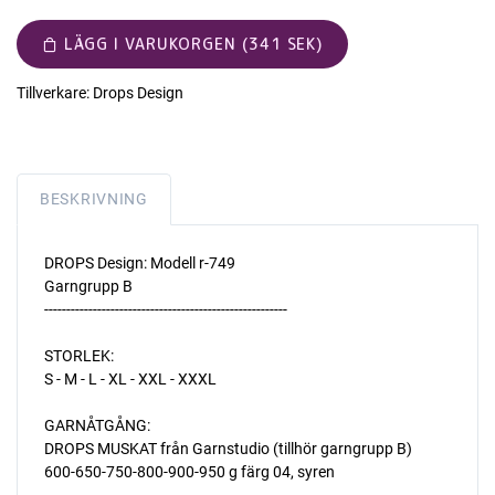
LÄGG I VARUKORGEN (341 SEK)
Tillverkare:
Drops Design
BESKRIVNING
DROPS Design: Modell r-749
Garngrupp B
-------------------------------------------------------
STORLEK:
S - M - L - XL - XXL - XXXL
GARNÅTGÅNG:
DROPS MUSKAT från Garnstudio (tillhör garngrupp B)
600-650-750-800-900-950 g färg 04, syren