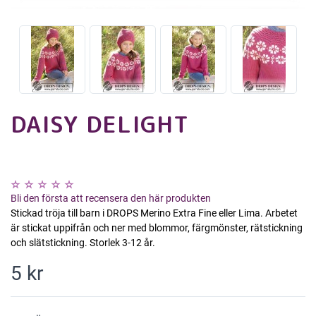
DAISY DELIGHT
Bli den första att recensera den här produkten
Stickad tröja till barn i DROPS Merino Extra Fine eller Lima. Arbetet
är stickat uppifrån och ner med blommor, färgmönster, rätstickning
och slätstickning. Storlek 3-12 år.
5 kr