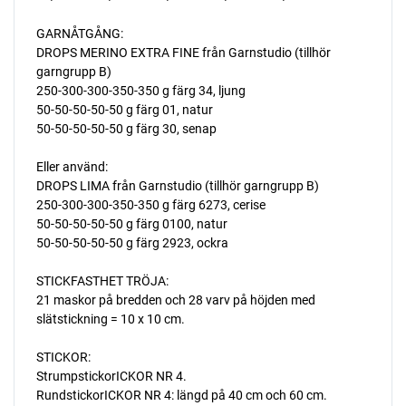
GARNÅTGÅNG:
DROPS MERINO EXTRA FINE från Garnstudio (tillhör
garngrupp B)
250-300-300-350-350 g färg 34, ljung
50-50-50-50-50 g färg 01, natur
50-50-50-50-50 g färg 30, senap
Eller använd:
DROPS LIMA från Garnstudio (tillhör garngrupp B)
250-300-300-350-350 g färg 6273, cerise
50-50-50-50-50 g färg 0100, natur
50-50-50-50-50 g färg 2923, ockra
STICKFASTHET TRÖJA:
21 maskor på bredden och 28 varv på höjden med
slätstickning = 10 x 10 cm.
STICKOR:
StrumpstickorICKOR NR 4.
RundstickorICKOR NR 4: längd på 40 cm och 60 cm.