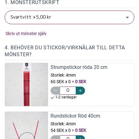
1. MÖNSTERUTSKRIFT
Skriv ut mönster själv
4. BEHÖVER DU STICKOR/VIRKNÅLAR TILL DETTA
MÖNSTER?
Strumpstickor röda 20 cm
Storlek:
4mm
60 SEK x 0
=
0 SEK
1-2 vardagar
Rundstickor Röd 40cm
Storlek:
4mm
54 SEK x 0
=
0 SEK