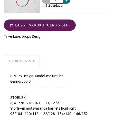
1-2 vardagar
LÄGG I VARUKORGEN (5 SEK)
Tillverkare:
Drops Design
BESKRIVNING
DROPS Design: Modell me-052-bn
Garngrupp B
-------------------------------------------------------
STORLEK:
3/4 - 5/6 - 7/8 - 9/10 - 11/12 år
Storleken motsvarar ca barnets höjd i cm:
98/104 - 110/116 - 122/128 - 134/140 - 146/152