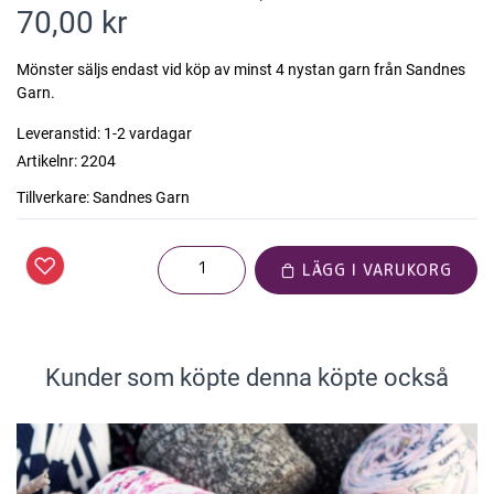
70,00 kr
Mönster säljs endast vid köp av minst 4 nystan garn från Sandnes
Garn.
Leveranstid:
1-2 vardagar
Artikelnr:
2204
Tillverkare:
Sandnes Garn
LÄGG I VARUKORG
Kunder som köpte denna köpte också