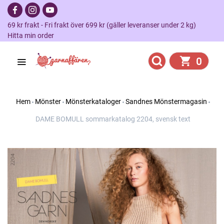
69 kr frakt - Fri frakt över 699 kr (gäller leveranser under 2 kg)
Hitta min order
0
Hem
Mönster
Mönsterkataloger
Sandnes Mönstermagasin
DAME BOMULL sommarkatalog 2204, svensk text