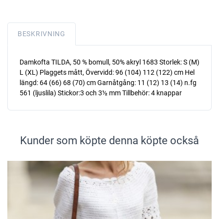
BESKRIVNING
Damkofta TILDA, 50 % bomull, 50% akryl 1683 Storlek: S (M)
L (XL) Plaggets mått, Övervidd: 96 (104) 112 (122) cm Hel
längd: 64 (66) 68 (70) cm Garnåtgång: 11 (12) 13 (14) n.fg
561 (ljuslila) Stickor:3 och 3½ mm Tillbehör: 4 knappar
Kunder som köpte denna köpte också