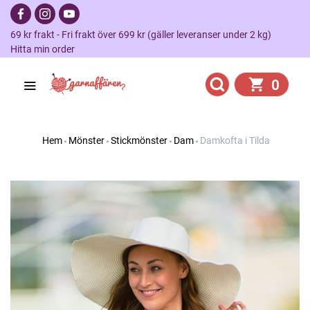
69 kr frakt - Fri frakt över 699 kr (gäller leveranser under 2 kg)
Hitta min order
0
Hem
Mönster
Stickmönster
Dam
Damkofta i Tilda