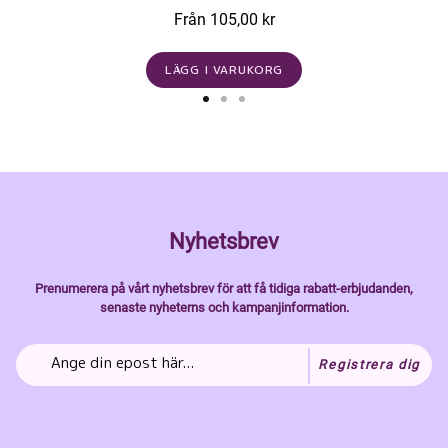
Från 105,00 kr
LÄGG I VARUKORG
Nyhetsbrev
Prenumerera på vårt nyhetsbrev för att få tidiga rabatt-erbjudanden,
senaste nyheterns och kampanjinformation.
Registrera dig