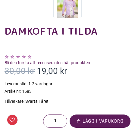
DAMKOFTA I TILDA
Bli den första att recensera den här produkten
30,00 kr
19,00 kr
Leveranstid:
1-2 vardagar
Artikelnr:
1683
Tillverkare:
Svarta Fåret
LÄGG I VARUKORG