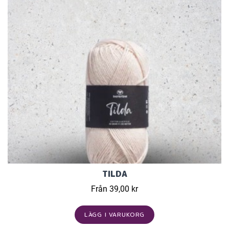
TILDA
Från 39,00 kr
LÄGG I VARUKORG