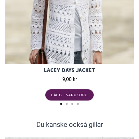
LACEY DAYS JACKET
9,00 kr
LÄGG I VARUKORG
Du kanske också gillar