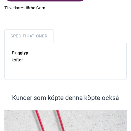
Tillverkare:
Järbo Garn
SPECIFIKATIONER
Plaggtyp
koftor
Kunder som köpte denna köpte också