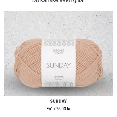
Du kanske även gillar
SUNDAY
Från 75,00 kr