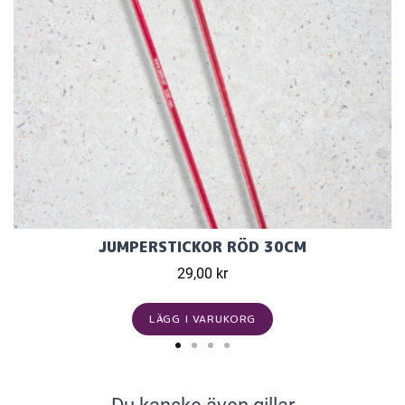
JUMPERSTICKOR RÖD 30CM
29,00 kr
LÄGG I VARUKORG