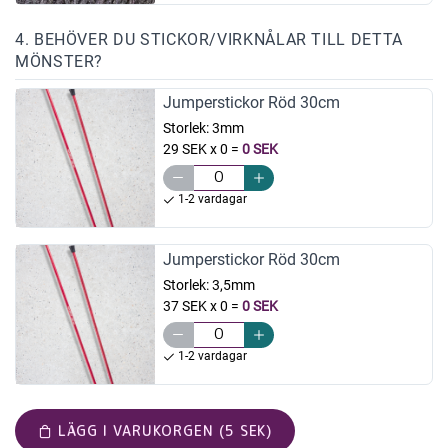
4. BEHÖVER DU STICKOR/VIRKNÅLAR TILL DETTA
MÖNSTER?
Jumperstickor Röd 30cm
Storlek:
3mm
29 SEK x 0
=
0 SEK
1-2 vardagar
Jumperstickor Röd 30cm
Storlek:
3,5mm
37 SEK x 0
=
0 SEK
1-2 vardagar
LÄGG I VARUKORGEN (5 SEK)