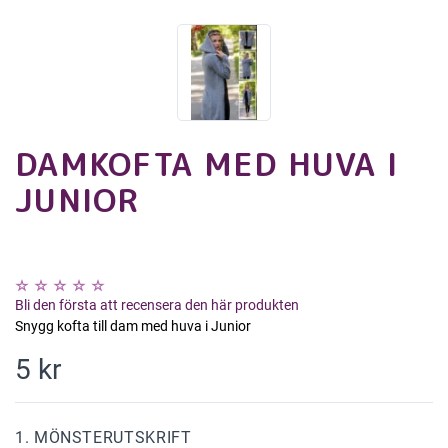
DAMKOFTA MED HUVA I
JUNIOR
Bli den första att recensera den här produkten
Snygg kofta till dam med huva i Junior
5 kr
1. MÖNSTERUTSKRIFT