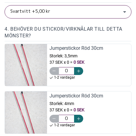
4. BEHÖVER DU STICKOR/VIRKNÅLAR TILL DETTA
MÖNSTER?
Jumperstickor Röd 30cm
Storlek:
3,5mm
37 SEK x 0
=
0 SEK
1-2 vardagar
Jumperstickor Röd 30cm
Storlek:
4mm
37 SEK x 0
=
0 SEK
1-2 vardagar