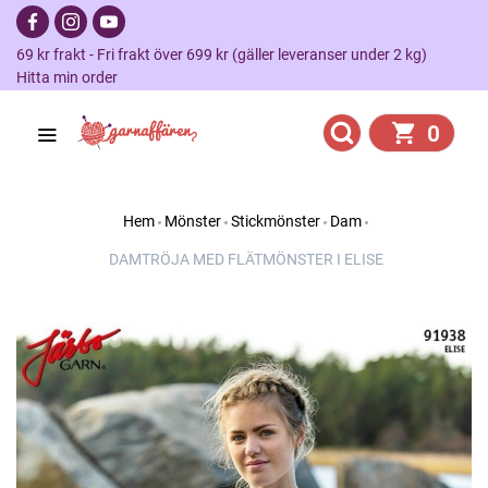
69 kr frakt - Fri frakt över 699 kr (gäller leveranser under 2 kg)
Hitta min order
0
Hem
Mönster
Stickmönster
Dam
DAMTRÖJA MED FLÄTMÖNSTER I ELISE