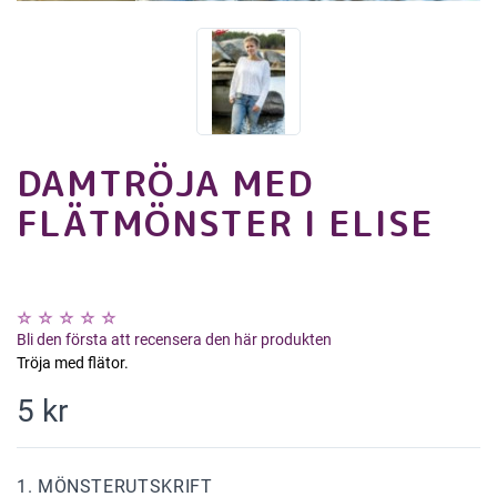
DAMTRÖJA MED
FLÄTMÖNSTER I ELISE
Bli den första att recensera den här produkten
Tröja med flätor.
5 kr
1. MÖNSTERUTSKRIFT