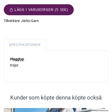
LÄGG I VARUKORGEN (5 SEK)
Tillverkare:
Järbo Garn
SPECIFIKATIONER
Plaggtyp
tröjor
Kunder som köpte denna köpte också