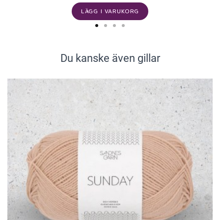
LÄGG I VARUKORG
Du kanske även gillar