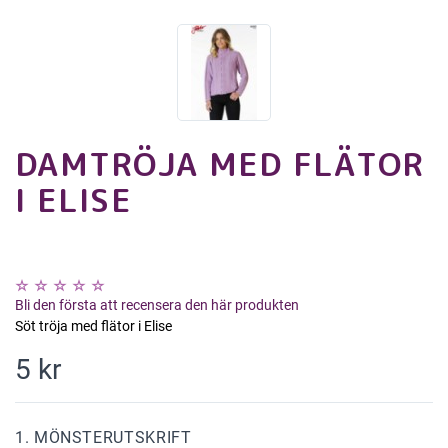
DAMTRÖJA MED FLÄTOR
I ELISE
Bli den första att recensera den här produkten
Söt tröja med flätor i Elise
5 kr
1. MÖNSTERUTSKRIFT