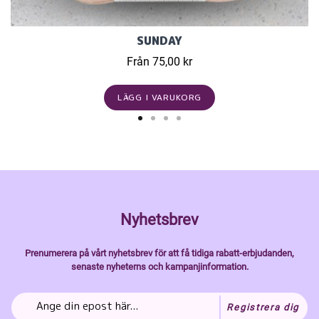
SUNDAY
Från 75,00 kr
LÄGG I VARUKORG
Nyhetsbrev
Prenumerera på vårt nyhetsbrev för att få tidiga rabatt-erbjudanden,
senaste nyheterns och kampanjinformation.
Registrera dig