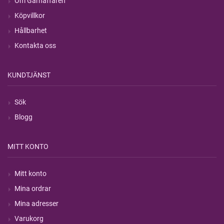
Om Garnaffären
Köpvillkor
Hållbarhet
Kontakta oss
KUNDTJÄNST
Sök
Blogg
MITT KONTO
Mitt konto
Mina ordrar
Mina adresser
Varukorg