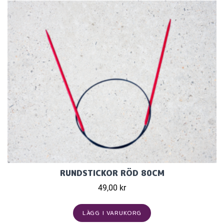
RUNDSTICKOR RÖD 80CM
49,00 kr
LÄGG I VARUKORG