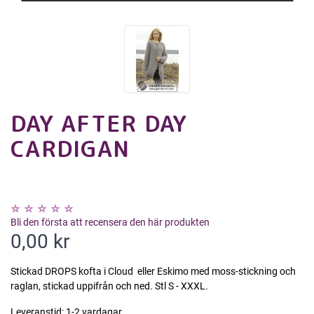
DAY AFTER DAY
CARDIGAN
Bli den första att recensera den här produkten
0,00 kr
Stickad DROPS kofta i Cloud  eller Eskimo med moss-stickning och
raglan, stickad uppifrån och ned. Stl S - XXXL.
Leveranstid:
1-2 vardagar