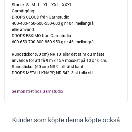
Storlek: S - M - L - XL - XXL - XXXL
Garnåtgång:
DROPS CLOUD från Garnstudio
400-400-450-500-550-600 g nr 04, mellangrå
eller använd
DROPS ESKIMO från Garnstudio
600-650-700-800-850-950 g nr 46, mellangrå
Rundstickor (80 cm) NR 10  eller det st.nr du måste
använda för att få 9 m x 15 v moss-st på 10 x 10 cm.
Rundstickor (60 cm) NR 9  till rätst kant.
DROPS METALLKNAPP, NR 542: 3 st i alla stl.
----------------------------------------------------------
Se mönstret hos Garnstudio
Kunder som köpte denna köpte också