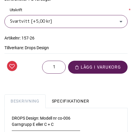
Utskrift
*
Artikelnr:
157-26
Tillverkare:
Drops Design
LÄGG I VARUKORG
BESKRIVNING
SPECIFIKATIONER
DROPS Design: Modell nr co-006
Garngrupp E eller C + C
----------------------------------------------------------