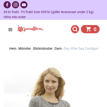
69 kr frakt - Fri frakt över 699 kr (gäller leveranser under 2 kg)
Hitta min order
0
Hem
Mönster
Stickmönster
Dam
Day After Day Cardigan