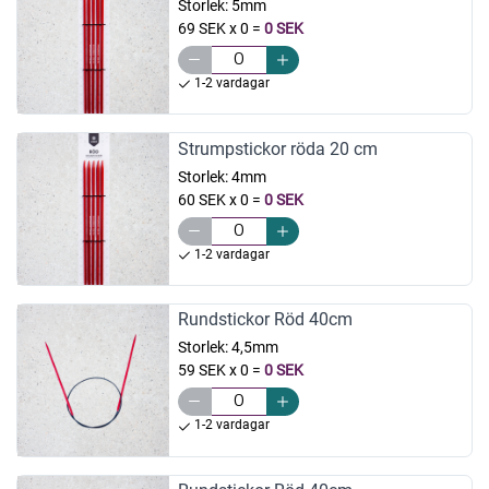
Storlek:
5mm
69 SEK x 0
=
0 SEK
1-2 vardagar
Strumpstickor röda 20 cm
Storlek:
4mm
60 SEK x 0
=
0 SEK
1-2 vardagar
Rundstickor Röd 40cm
Storlek:
4,5mm
59 SEK x 0
=
0 SEK
1-2 vardagar