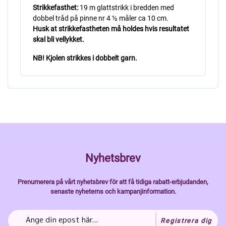
Strikkefasthet:
19 m glattstrikk i bredden med
dobbel tråd på pinne nr 4 ½ måler ca 10 cm.
Husk at strikkefastheten må holdes hvis resultatet
skal bli vellykket.
NB! Kjolen strikkes i dobbelt garn.
Nyhetsbrev
Prenumerera på vårt nyhetsbrev för att få tidiga rabatt-erbjudanden,
senaste nyheterns och kampanjinformation.
Registrera dig