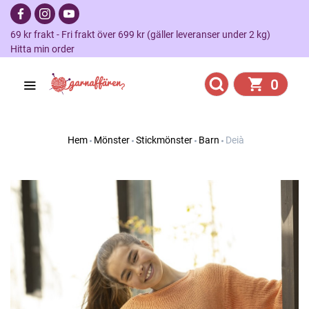
69 kr frakt - Fri frakt över 699 kr (gäller leveranser under 2 kg)
Hitta min order
0
Hem
Mönster
Stickmönster
Barn
Deià