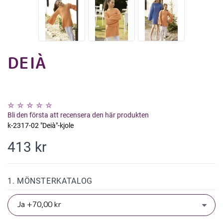
DEIÀ
Bli den första att recensera den här produkten
k-2317-02 "Deià"-kjole
413 kr
1. MÖNSTERKATALOG