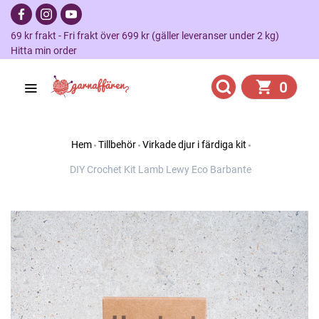
69 kr frakt - Fri frakt över 699 kr (gäller leveranser under 2 kg)
Hitta min order
0
Hem
Tillbehör
Virkade djur i färdiga kit
DIY Crochet Kit Lamb Lewy Eco Barbante