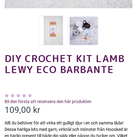
DIY CROCHET KIT LAMB
LEWY ECO BARBANTE
Bli den första att recensera den här produkten
109,00 kr
Allt du behöver för att virka ett gulligt djur i en och samma låda!
Dessa härliga kits med garn, virknål och mönster från Hoooked är
en härlig present till både dig själv eller någon du tycker om. Vilket