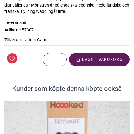
djur väljer du? Mönstren är på engelska, spanska, nederländska och
franska. Fyllningsvadd ingår inte.
Leveranstid:
Artikelnr:
57307
Tillverkare:
Järbo Garn
LÄGG I VARUKORG
Kunder som köpte denna köpte också