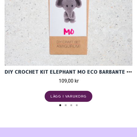
DIY CROCHET KIT ELEPHANT MO ECO BARBANTE TAUPE
109,00 kr
LÄGG I VARUKORG