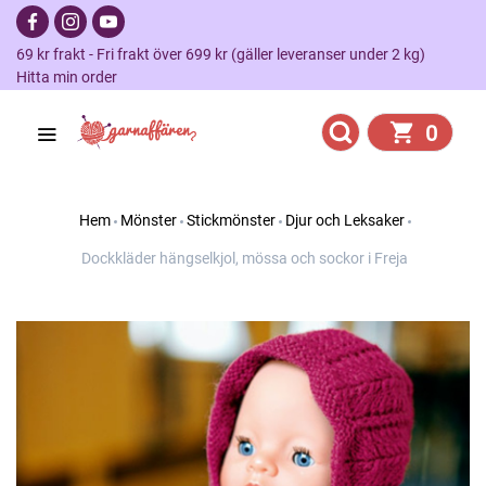
69 kr frakt - Fri frakt över 699 kr (gäller leveranser under 2 kg)
Hitta min order
0
Hem
Mönster
Stickmönster
Djur och Leksaker
Dockkläder hängselkjol, mössa och sockor i Freja