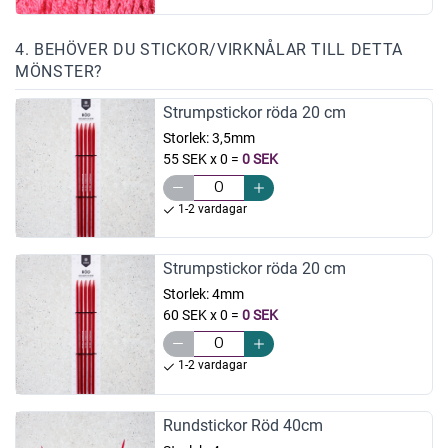
4. BEHÖVER DU STICKOR/VIRKNÅLAR TILL DETTA
MÖNSTER?
Strumpstickor röda 20 cm
Storlek:
3,5mm
55 SEK x 0
=
0 SEK
1-2 vardagar
Strumpstickor röda 20 cm
Storlek:
4mm
60 SEK x 0
=
0 SEK
1-2 vardagar
Rundstickor Röd 40cm