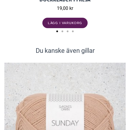
19,00 kr
LÄGG I VARUKORG
Du kanske även gillar