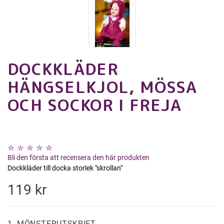
DOCKKLÄDER
HÄNGSELKJOL, MÖSSA
OCH SOCKOR I FREJA
Bli den första att recensera den här produkten
Dockkläder till docka storlek "skrollan"
119 kr
1. MÖNSTERUTSKRIFT