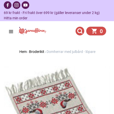
69 kr frakt - Fri frakt över 699 kr (gäller leveranser under 2 kg)
Hitta min order
0
Hem
Broderikit
Domherrar med julbård - löpare