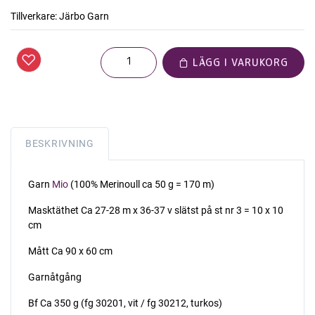
Tillverkare:
Järbo Garn
LÄGG I VARUKORG
BESKRIVNING
Garn
Mio
(100% Merinoull ca 50 g = 170 m)
Masktäthet Ca 27-28 m x 36-37 v slätst på st nr 3 = 10 x 10
cm
Mått Ca 90 x 60 cm
Garnåtgång
Bf Ca 350 g (fg 30201, vit / fg 30212, turkos)