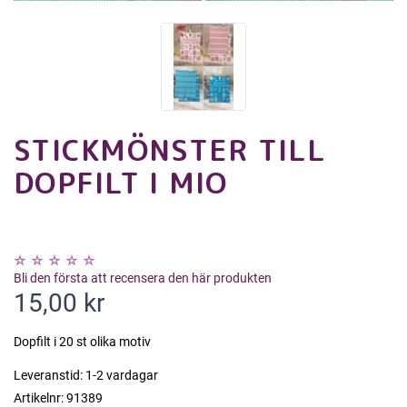
STICKMÖNSTER TILL
DOPFILT I MIO
Bli den första att recensera den här produkten
15,00 kr
Dopfilt i 20 st olika motiv
Leveranstid:
1-2 vardagar
Artikelnr:
91389