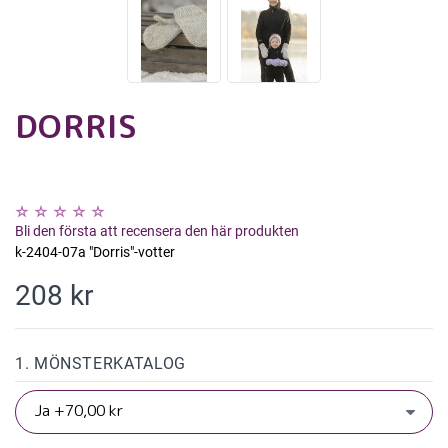
DORRIS
Bli den första att recensera den här produkten
k-2404-07a "Dorris"-votter
208 kr
1. MÖNSTERKATALOG