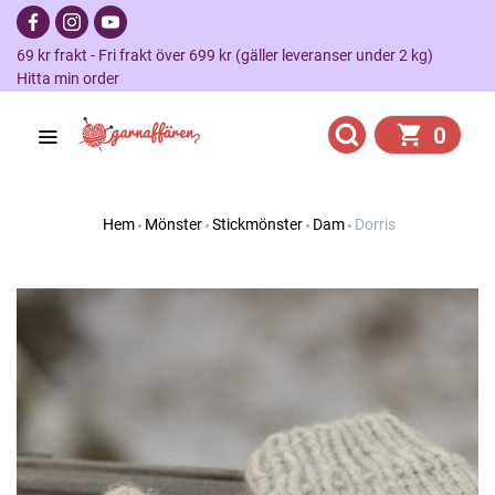
69 kr frakt - Fri frakt över 699 kr (gäller leveranser under 2 kg)
Hitta min order
0
Hem
Mönster
Stickmönster
Dam
Dorris