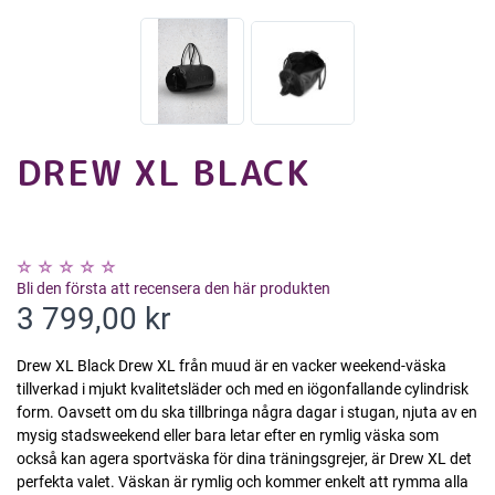
DREW XL BLACK
Bli den första att recensera den här produkten
3 799,00 kr
Drew XL Black Drew XL från muud är en vacker weekend-väska
tillverkad i mjukt kvalitetsläder och med en iögonfallande cylindrisk
form. Oavsett om du ska tillbringa några dagar i stugan, njuta av en
mysig stadsweekend eller bara letar efter en rymlig väska som
också kan agera sportväska för dina träningsgrejer, är Drew XL det
perfekta valet. Väskan är rymlig och kommer enkelt att rymma alla