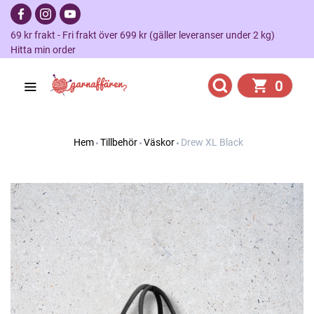
69 kr frakt - Fri frakt över 699 kr (gäller leveranser under 2 kg)
Hitta min order
0
Hem
Tillbehör
Väskor
Drew XL Black