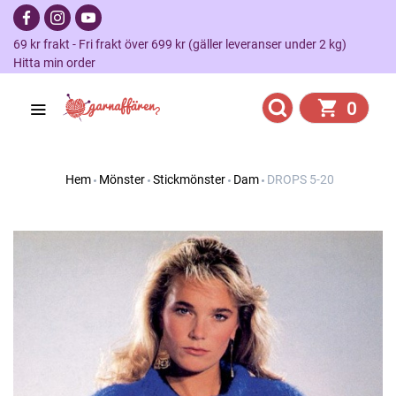
69 kr frakt - Fri frakt över 699 kr (gäller leveranser under 2 kg)
Hitta min order
0
Hem
Mönster
Stickmönster
Dam
DROPS 5-20