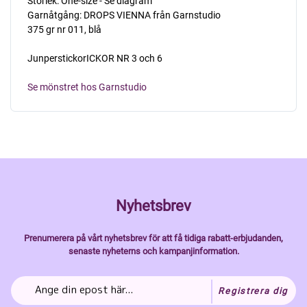
Storlek: One-size - Se diagram
Garnåtgång: DROPS VIENNA från Garnstudio
375 gr nr 011, blå
JunperstickorICKOR NR 3 och 6
Se mönstret hos Garnstudio
Nyhetsbrev
Prenumerera på vårt nyhetsbrev för att få tidiga rabatt-erbjudanden,
senaste nyheterns och kampanjinformation.
Registrera dig