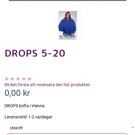
DROPS 5-20
Bli den första att recensera den här produkten
0,00 kr
DROPS kofta i Vienna
Leveranstid:
1-2 vardagar
Utskrift
*