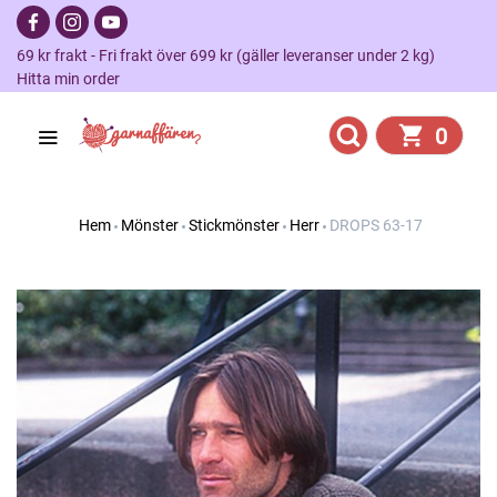
69 kr frakt - Fri frakt över 699 kr (gäller leveranser under 2 kg)
Hitta min order
0
Hem
Mönster
Stickmönster
Herr
DROPS 63-17