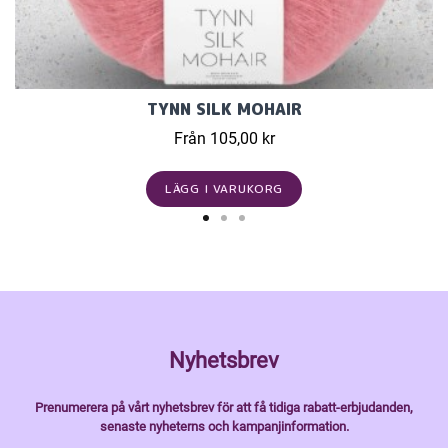
TYNN SILK MOHAIR
Från 105,00 kr
LÄGG I VARUKORG
Nyhetsbrev
Prenumerera på vårt nyhetsbrev för att få tidiga rabatt-erbjudanden,
senaste nyheterns och kampanjinformation.