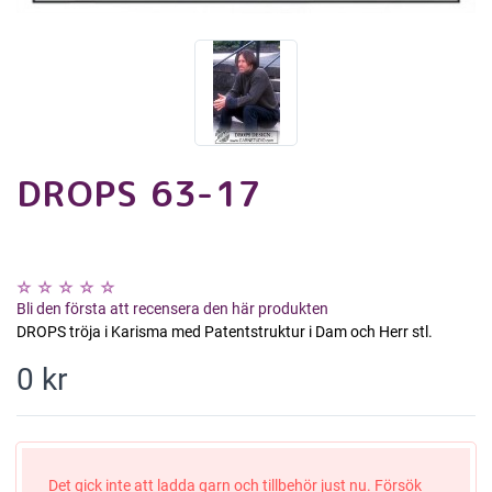
DROPS 63-17
Bli den första att recensera den här produkten
DROPS tröja i Karisma med Patentstruktur i Dam och Herr stl.
0 kr
Det gick inte att ladda garn och tillbehör just nu. Försök