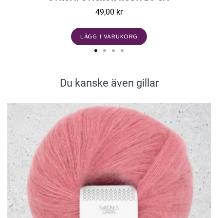
49,00 kr
LÄGG I VARUKORG
Du kanske även gillar