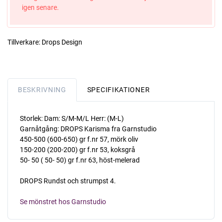
igen senare.
Tillverkare:
Drops Design
BESKRIVNING
SPECIFIKATIONER
Storlek: Dam: S/M-M/L Herr: (M-L)
Garnåtgång: DROPS Karisma fra Garnstudio
450-500 (600-650) gr f.nr 57, mörk oliv
150-200 (200-200) gr f.nr 53, koksgrå
50- 50 ( 50- 50) gr f.nr 63, höst-melerad
DROPS Rundst och strumpst 4.
Se mönstret hos Garnstudio