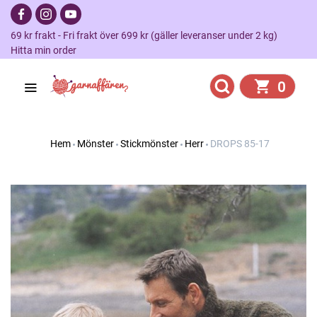
69 kr frakt - Fri frakt över 699 kr (gäller leveranser under 2 kg)
Hitta min order
0
Hem
Mönster
Stickmönster
Herr
DROPS 85-17