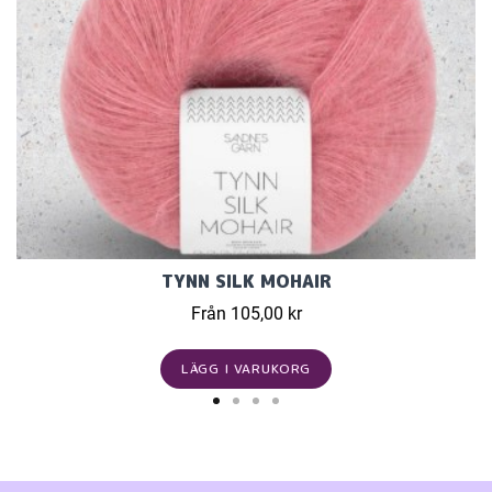
TYNN SILK MOHAIR
Från 105,00 kr
LÄGG I VARUKORG