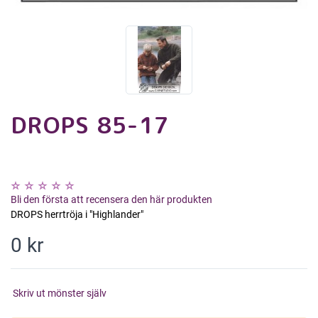
DROPS 85-17
Bli den första att recensera den här produkten
DROPS herrtröja i "Highlander"
0 kr
Skriv ut mönster själv