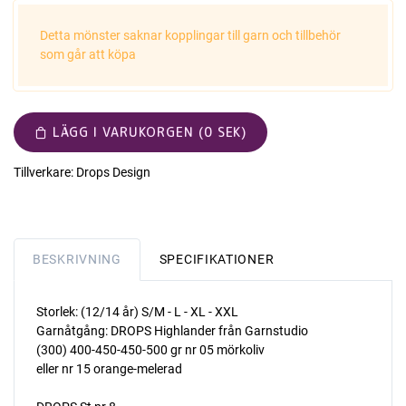
Detta mönster saknar kopplingar till garn och tillbehör
som går att köpa
LÄGG I VARUKORGEN (0 SEK)
Tillverkare:
Drops Design
BESKRIVNING
SPECIFIKATIONER
Storlek: (12/14 år) S/M - L - XL - XXL
Garnåtgång: DROPS Highlander från Garnstudio
(300) 400-450-450-500 gr nr 05 mörkoliv
eller nr 15 orange-melerad