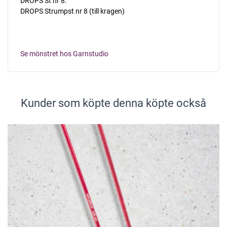
DROPS St nr 8.
DROPS Strumpst nr 8 (till kragen)
Se mönstret hos Garnstudio
Kunder som köpte denna köpte också