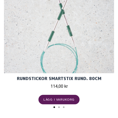
RUNDSTICKOR SMARTSTIX RUND. 80CM
114,00 kr
LÄGG I VARUKORG