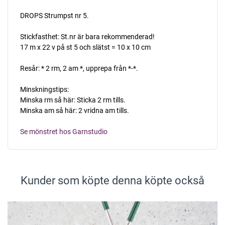
DROPS Strumpst nr 5.
Stickfasthet: St.nr är bara rekommenderad!
17 m x 22 v på st 5 och slätst = 10 x 10 cm
Resår: * 2 rm, 2 am *, upprepa från *-*.
Minskningstips:
Minska rm så här: Sticka 2 rm tills.
Minska am så här: 2 vridna am tills.
Se mönstret hos Garnstudio
Kunder som köpte denna köpte också