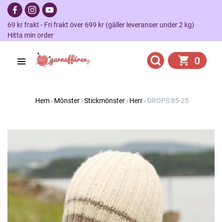
69 kr frakt - Fri frakt över 699 kr (gäller leveranser under 2 kg)
Hitta min order
0
Hem
Mönster
Stickmönster
Herr
DROPS 85-25