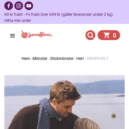
69 kr frakt - Fri frakt över 699 kr (gäller leveranser under 2 kg)
Hitta min order
0
Hem
Mönster
Stickmönster
Herr
DROPS 85-7