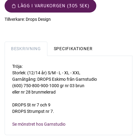
LÄGG I VARUKORGEN (305 SEK)
Tillverkare:
Drops Design
BESKRIVNING
SPECIFIKATIONER
Tröja:
Storlek: (12/14 år) S/M - L - XL - XXL
Garnåtgång: DROPS Eskimo från Garnstudio
(600) 750-800-900-1000 gr nr 03 brun
eller nr 28 brunmelerad
DROPS St nr 7 och 9
DROPS Strumpst nr 7.
Se mönstret hos Garnstudio