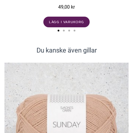
49,00 kr
LÄGG I VARUKORG
Du kanske även gillar