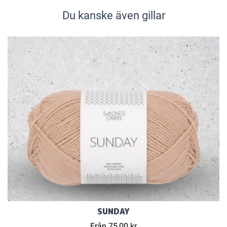
Du kanske även gillar
SUNDAY
Från 75,00 kr