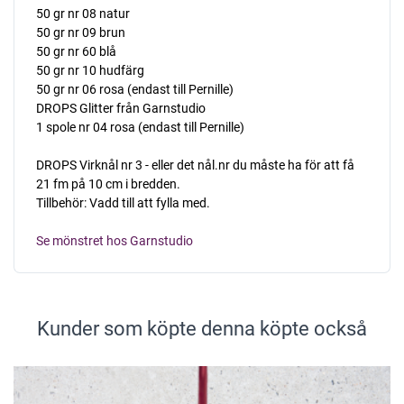
50 gr nr 08 natur
50 gr nr 09 brun
50 gr nr 60 blå
50 gr nr 10 hudfärg
50 gr nr 06 rosa (endast till Pernille)
DROPS Glitter från Garnstudio
1 spole nr 04 rosa (endast till Pernille)
DROPS Virknål nr 3 - eller det nål.nr du måste ha för att få
21 fm på 10 cm i bredden.
Tillbehör: Vadd till att fylla med.
Se mönstret hos Garnstudio
Kunder som köpte denna köpte också