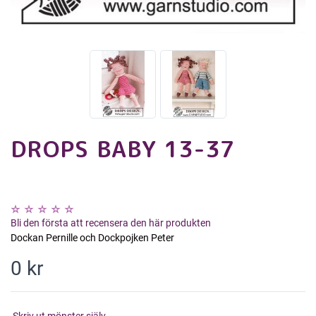
DROPS BABY 13-37
Bli den första att recensera den här produkten
Dockan Pernille och Dockpojken Peter
0 kr