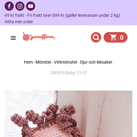
69 kr frakt - Fri frakt över 699 kr (gäller leveranser under 2 kg)
Hitta min order
0
Hem
Mönster
Virkmönster
Djur och leksaker
DROPS Baby 13-37