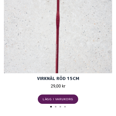
VIRKNÅL RÖD 15CM
29,00 kr
LÄGG I VARUKORG