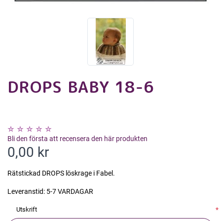
DROPS BABY 18-6
Bli den första att recensera den här produkten
0,00 kr
Rätstickad DROPS löskrage i Fabel.
Leveranstid:
5-7 VARDAGAR
Utskrift
*