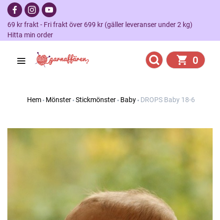
69 kr frakt - Fri frakt över 699 kr (gäller leveranser under 2 kg)
Hitta min order
0
Hem
Mönster
Stickmönster
Baby
DROPS Baby 18-6