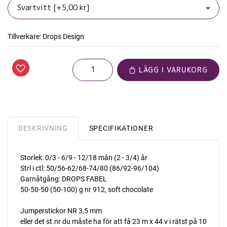
Tillverkare:
Drops Design
LÄGG I VARUKORG
BESKRIVNING
SPECIFIKATIONER
Storlek: 0/3 - 6/9 - 12/18 mån (2 - 3/4) år
Strl i ctl: 50/56-62/68-74/80 (86/92-96/104)
Garnåtgång: DROPS FABEL
50-50-50 (50-100) g nr 912, soft chocolate
Jumperstickor NR 3,5 mm 
eller det st.nr du måste ha för att få 23 m x 44 v i rätst på 10