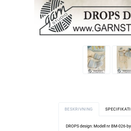
BESKRIVNING
SPECIFIKAT
DROPS design: Modell nr BM-026-b