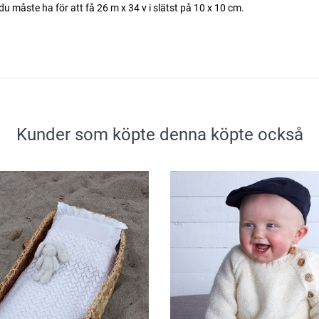
 du måste ha för att få 26 m x 34 v i slätst på 10 x 10 cm.
Kunder som köpte denna köpte också