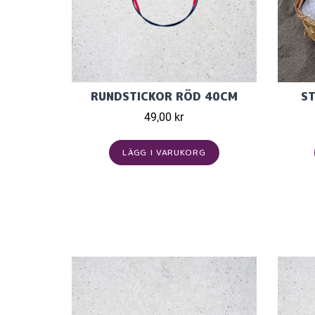
RUNDSTICKOR RÖD 40CM
ST
49,00 kr
LÄGG I VARUKORG