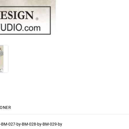
IONER
y-BM-027-by-BM-028-by-BM-029-by