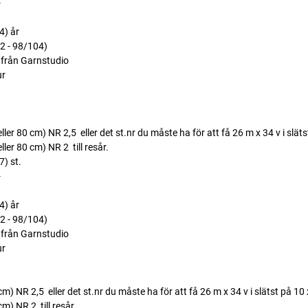
-
4) år
92 - 98/104)
rån Garnstudio
ur
er 80 cm) NR 2,5  eller det st.nr du måste ha för att få 26 m x 34 v i slät
r 80 cm) NR 2  till resår.
) st.
-
4) år
92 - 98/104)
rån Garnstudio
ur
 NR 2,5  eller det st.nr du måste ha för att få 26 m x 34 v i slätst på 10
 NR 2  till resår.