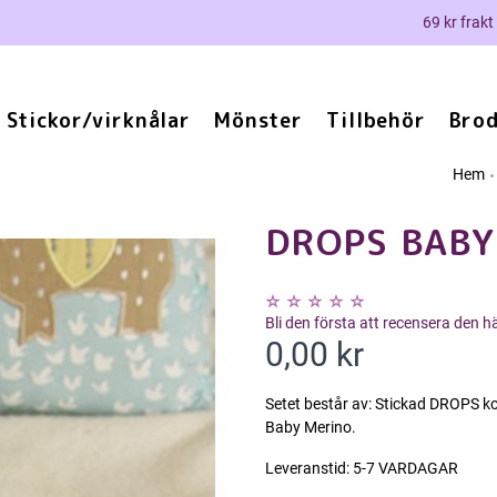
69 kr frakt
Stickor/virknålar
Mönster
Tillbehör
Brod
Hem
DROPS BABY
Bli den första att recensera den 
0,00 kr
Setet består av: Stickad DROPS k
Baby Merino.
Leveranstid:
5-7 VARDAGAR