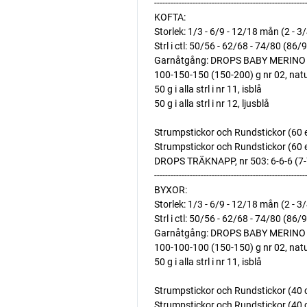
-------------------------------------------------------
KOFTA:
Storlek: 1/3 - 6/9 - 12/18 mån (2 - 3/
Strl i ctl: 50/56 - 62/68 - 74/80 (86/
Garnåtgång: DROPS BABY MERINO f
100-150-150 (150-200) g nr 02, nat
50 g i alla strl i nr 11, isblå
50 g i alla strl i nr 12, ljusblå
Strumpstickor och Rundstickor (60 ell
Strumpstickor och Rundstickor (60 elle
DROPS TRÄKNAPP, nr 503: 6-6-6 (7-7
-------------------------------------------------------
BYXOR:
Storlek: 1/3 - 6/9 - 12/18 mån (2 - 3/
Strl i ctl: 50/56 - 62/68 - 74/80 (86/
Garnåtgång: DROPS BABY MERINO f
100-100-100 (150-150) g nr 02, nat
50 g i alla strl i nr 11, isblå
Strumpstickor och Rundstickor (40 cm)
Strumpstickor och Rundstickor (40 cm)