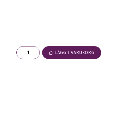
LÄGG I VARUKORG