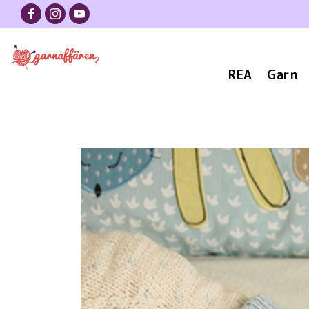
REA
Garn