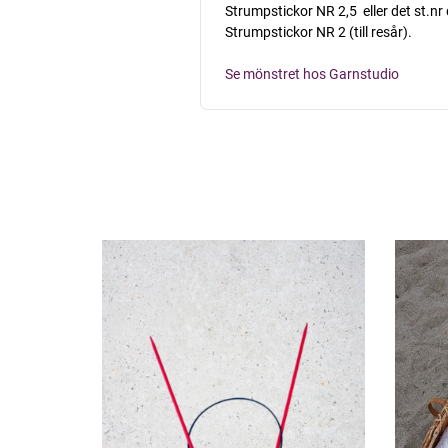
Strumpstickor NR 2,5  eller det st.nr
Strumpstickor NR 2 (till resår).
Se mönstret hos Garnstudio