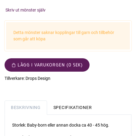
Skriv ut mönster själv
Detta mönster saknar kopplingar till garn och tillbehör
som går att köpa
LÄGG I VARUKORGEN (0 SEK)
Tillverkare:
Drops Design
BESKRIVNING
SPECIFIKATIONER
Storlek: Baby-born eller annan docka ca 40 - 45 hög.