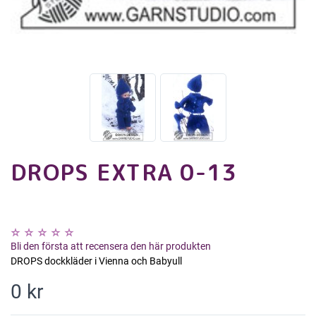
DROPS EXTRA 0-13
Bli den första att recensera den här produkten
DROPS dockkläder i Vienna och Babyull
0 kr