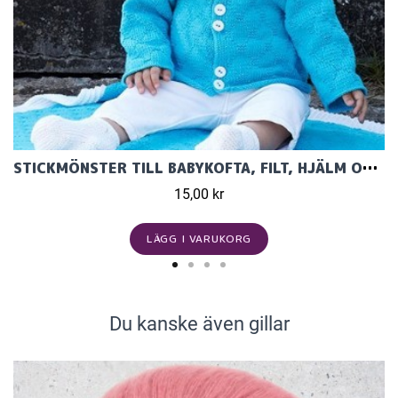
STICKMÖNSTER TILL BABYKOFTA, FILT, HJÄLM OCH TOSSOR I LISA 8/4
15,00 kr
LÄGG I VARUKORG
Du kanske även gillar