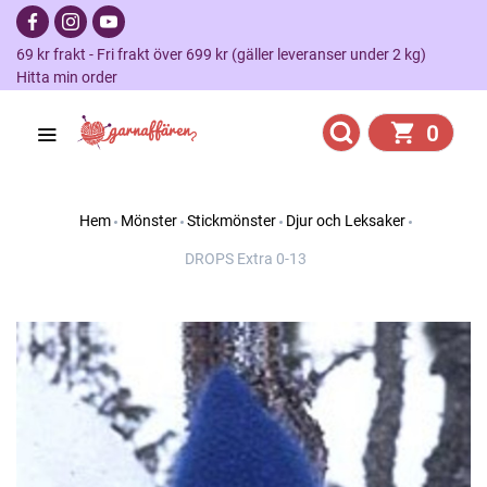
69 kr frakt - Fri frakt över 699 kr (gäller leveranser under 2 kg)
Hitta min order
0
Hem
Mönster
Stickmönster
Djur och Leksaker
DROPS Extra 0-13