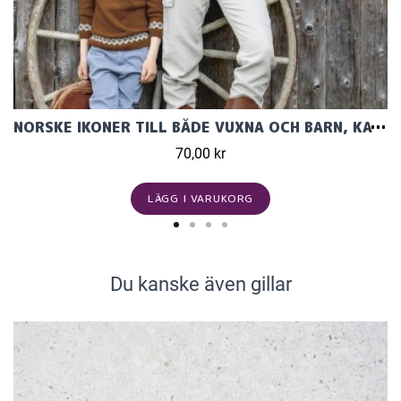
NORSKE IKONER TILL BÅDE VUXNA OCH BARN, KATALOG TEMA 59
70,00 kr
LÄGG I VARUKORG
Du kanske även gillar