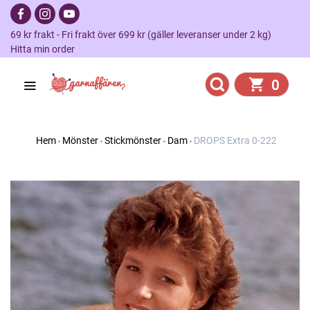
69 kr frakt - Fri frakt över 699 kr (gäller leveranser under 2 kg)
Hitta min order
0
Hem
Mönster
Stickmönster
Dam
DROPS Extra 0-222