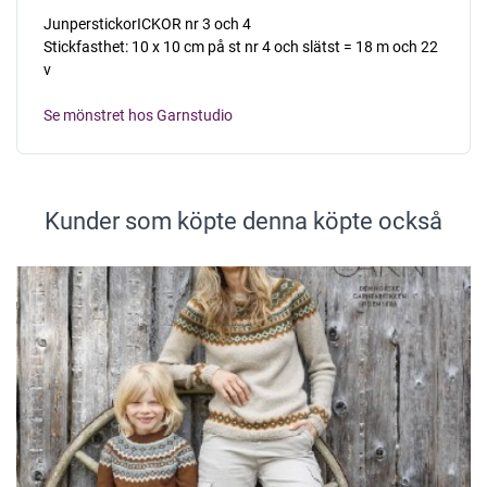
JunperstickorICKOR nr 3 och 4
Stickfasthet: 10 x 10 cm på st nr 4 och slätst = 18 m och 22
v
Se mönstret hos Garnstudio
Kunder som köpte denna köpte också