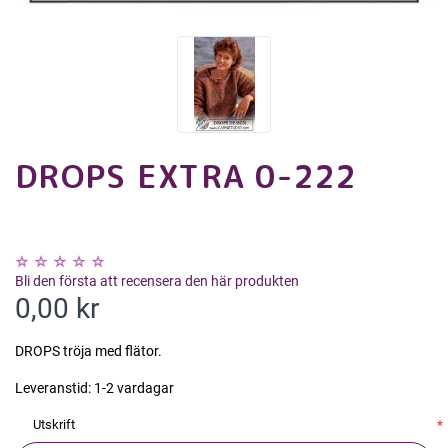
DROPS EXTRA 0-222
Bli den första att recensera den här produkten
0,00 kr
DROPS tröja med flätor.
Leveranstid:
1-2 vardagar
Utskrift
*